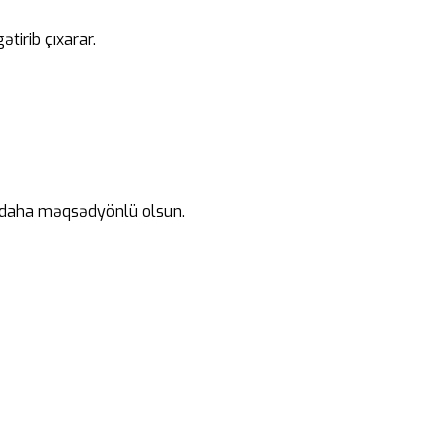
tirib çıxarar.
ın daha məqsədyönlü olsun.