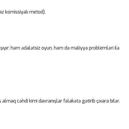
az komissiyalı metod).
 daşıyır: həm ədalətsiz oyun, həm də maliyyə problemləri ilə
almaq cəhdi kimi davranışlar fəlakətə gətirib çıxara bilər.