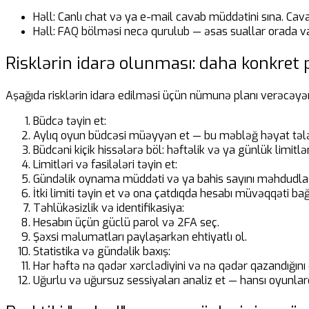
Həll: Canlı chat və ya e-mail cavab müddətini sına. Cav
Həll: FAQ bölməsi necə qurulub — əsas suallar orada va
Risklərin idarə olunması: daha konkret 
Aşağıda risklərin idarə edilməsi üçün nümunə planı verəcəyəm
Büdcə təyin et:
Aylıq oyun büdcəsi müəyyən et — bu məbləğ həyat tələb
Büdcəni kiçik hissələrə böl: həftəlik və ya günlük limitlər
Limitləri və fasilələri təyin et:
Gündəlik oynama müddəti və ya bahis sayını məhdudlaş
İtki limiti təyin et və ona çatdıqda hesabı müvəqqəti bağ
Təhlükəsizlik və identifikasiya:
Hesabın üçün güclü parol və 2FA seç.
Şəxsi məlumatları paylaşarkən ehtiyatlı ol.
Statistika və gündəlik baxış:
Hər həftə nə qədər xərclədiyini və nə qədər qazandığını 
Uğurlu və uğursuz sessiyaları analiz et — hansı oyunla