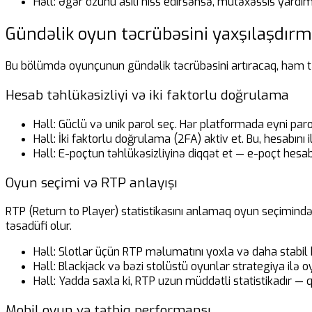
Həll: Əgər özünü asılı hiss edirsənsə, mütəxəssis yardım
Gündəlik oyun təcrübəsini yaxşılaşdır
Bu bölümdə oyunçunun gündəlik təcrübəsini artıracaq, həm təh
Hesab təhlükəsizliyi və iki faktorlu doğrulama
Həll: Güclü və unik parol seç. Hər platformada eyni paro
Həll: İki faktorlu doğrulama (2FA) aktiv et. Bu, hesabını
Həll: E-poçtun təhlükəsizliyinə diqqət et — e-poçt hesa
Oyun seçimi və RTP anlayışı
RTP (Return to Player) statistikasını anlamaq oyun seçimind
təsadüfi olur.
Həll: Slotlar üçün RTP məlumatını yoxla və daha stabil
Həll: Blackjack və bəzi stolüstü oyunlar strategiya ilə 
Həll: Yadda saxla ki, RTP uzun müddətli statistikadır — 
Mobil oyun və tətbiq performansı