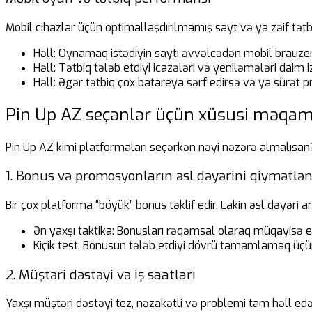
Mobil cihazlar üçün optimallaşdırılmamış sayt və ya zəif tətb
Həll: Oynamaq istədiyin saytı əvvəlcədən mobil brauzer
Həll: Tətbiq tələb etdiyi icazələri və yeniləmələri daim i
Həll: Əgər tətbiq çox batareya sərf edirsə və ya sürət pr
Pin Up AZ seçənlər üçün xüsusi məqam
Pin Up AZ kimi platformaları seçərkən nəyi nəzərə almalısan
1. Bonus və promosyonların əsl dəyərini qiymətlə
Bir çox platforma “böyük” bonus təklif edir. Lakin əsl dəyəri
Ən yaxşı taktika: Bonusları rəqəmsal olaraq müqayisə
Kiçik test: Bonusun tələb etdiyi dövrü tamamlamaq üçün
2. Müştəri dəstəyi və iş saatları
Yaxşı müştəri dəstəyi tez, nəzakətli və problemi tam həll ed