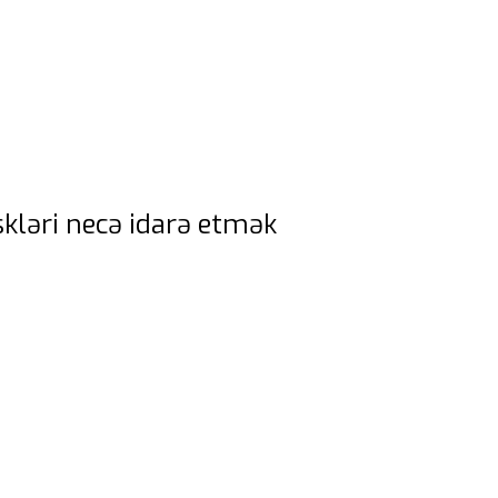
kləri necə idarə etmək