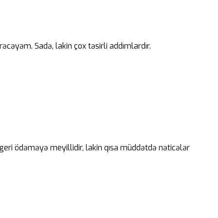
cəyəm. Sadə, lakin çox təsirli addımlardır.
geri ödəməyə meyillidir, lakin qısa müddətdə nəticələr