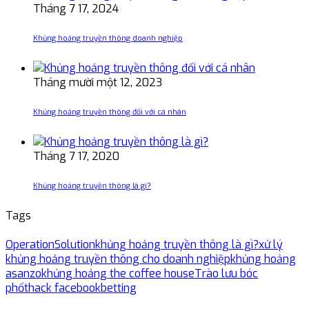
Tháng 7 17, 2024
Khủng hoảng truyền thông doanh nghiệp
Tháng mười một 12, 2023
Khủng hoảng truyền thông đối với cá nhân
Tháng 7 17, 2020
Khủng hoảng truyền thông là gì?
Tags
Operation
Solution
khủng hoảng truyền thông là gì?
xử lý
khủng hoảng truyền thông cho doanh nghiệp
khủng hoảng
asanzo
khủng hoảng the coffee house
Trào lưu bóc
phốt
hack facebook
betting