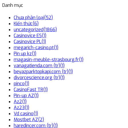
Danh mục
Chưa phân loại
(52)
Kiến thức
(6)
uncategorized
(1866)
Casinovice ES
(1)
Casinovice PL
(1)
megarich-casino.pt
(1)
Pin up kz
(1)
magasin-meuble-strasbourg.fr
(1)
vanagatienda.com (tr)
(1)
beyazparktopkapi.com (tr)
(1)
divorcescience.org (tr)
(1)
pinco
(1)
CasinoFast TR
(1)
Pin-up AZ
(1)
Az2
(1)
Az23
(1)
Vd casino
(1)
Mostbet AZ
(2)
haredincer.com (tr)
(1)