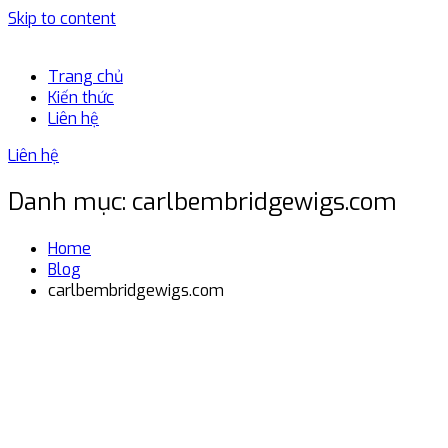
Skip to content
Trang chủ
Kiến thức
Liên hệ
Liên hệ
Danh mục:
carlbembridgewigs.com
Home
Blog
carlbembridgewigs.com