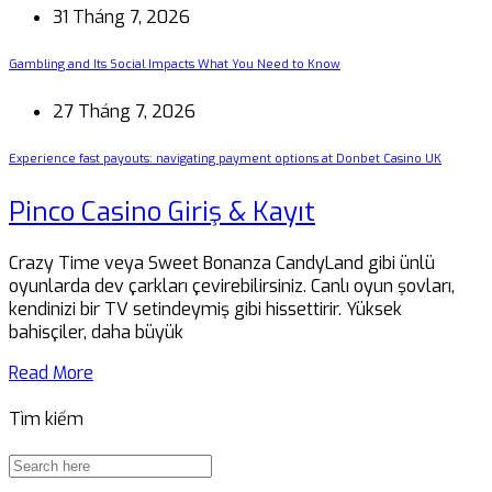
31 Tháng 7, 2026
Gambling and Its Social Impacts What You Need to Know
27 Tháng 7, 2026
Experience fast payouts: navigating payment options at Donbet Casino UK
Pinco Casino Giriş & Kayıt
Crazy Time veya Sweet Bonanza CandyLand gibi ünlü
oyunlarda dev çarkları çevirebilirsiniz. Canlı oyun şovları,
kendinizi bir TV setindeymiş gibi hissettirir. Yüksek
bahisçiler, daha büyük
Read More
Tìm kiếm