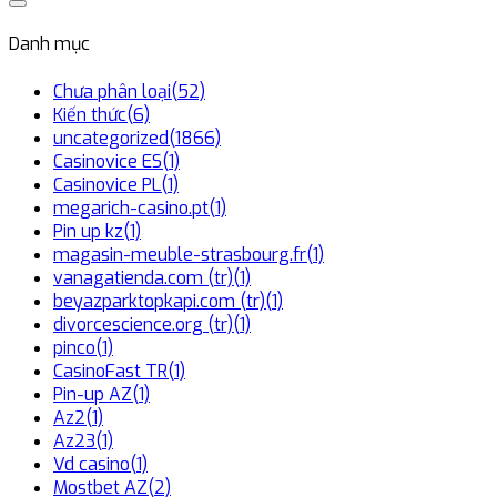
Danh mục
Chưa phân loại
(52)
Kiến thức
(6)
uncategorized
(1866)
Casinovice ES
(1)
Casinovice PL
(1)
megarich-casino.pt
(1)
Pin up kz
(1)
magasin-meuble-strasbourg.fr
(1)
vanagatienda.com (tr)
(1)
beyazparktopkapi.com (tr)
(1)
divorcescience.org (tr)
(1)
pinco
(1)
CasinoFast TR
(1)
Pin-up AZ
(1)
Az2
(1)
Az23
(1)
Vd casino
(1)
Mostbet AZ
(2)