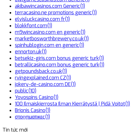
akibawincasinos.com Generic
(1)
terracasino.ne promotions generic
(1)
elvisluckcasino.com fr
(1)
blokkfont.com
(1)
m9wincasino.com en generic
(1)
marketbosworthbrewery.co.uk
(1)
spinhublogin.com en generic
(1)
ennorton.uk
(1)
betsekiz-giris.com bonus generic turk
(1)
betrallicasino.com bonus generic turk
(1)
getpoundsback.co.uk
(1)
rvingexplained.com CZ
(1)
jokery-de-casino.com DE
(1)
public
(10)
Yoyospins Casino
(1)
100 Ilmaiskierrosta Ilman Kierrätystä | Pidä Voitot
(1)
Brionis Casino
(1)
στοιχηματικες
(1)
Tin tức mới