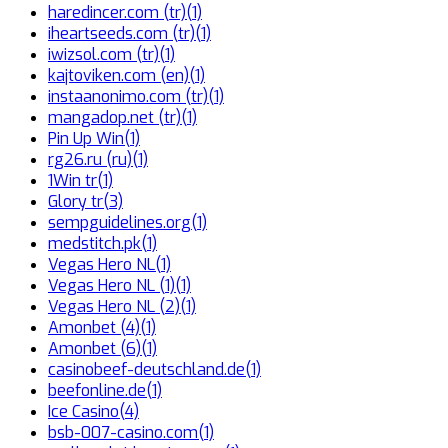
haredincer.com (tr)
(1)
iheartseeds.com (tr)
(1)
iwizsol.com (tr)
(1)
kajtoviken.com (en)
(1)
instaanonimo.com (tr)
(1)
mangadop.net (tr)
(1)
Pin Up Win
(1)
rg26.ru (ru)
(1)
1Win tr
(1)
Glory tr
(3)
sempguidelines.org
(1)
medstitch.pk
(1)
Vegas Hero NL
(1)
Vegas Hero NL (1)
(1)
Vegas Hero NL (2)
(1)
Amonbet (4)
(1)
Amonbet (6)
(1)
casinobeef-deutschland.de
(1)
beefonline.de
(1)
Ice Casino
(4)
bsb-007-casino.com
(1)