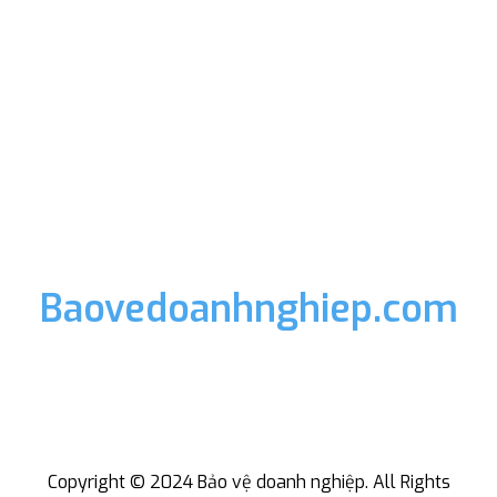
Baovedoanhnghiep.com
Copyright © 2024 Bảo vệ doanh nghiệp. All Rights