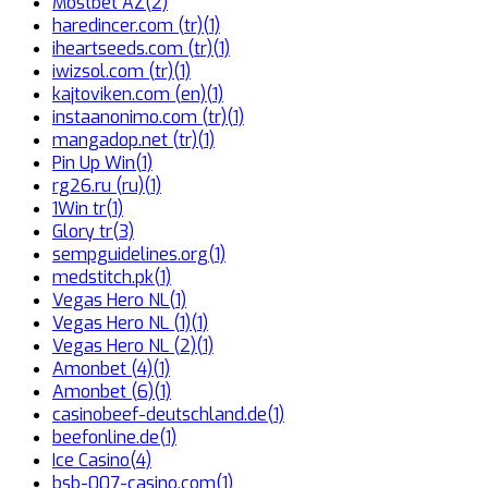
Mostbet AZ
(2)
haredincer.com (tr)
(1)
iheartseeds.com (tr)
(1)
iwizsol.com (tr)
(1)
kajtoviken.com (en)
(1)
instaanonimo.com (tr)
(1)
mangadop.net (tr)
(1)
Pin Up Win
(1)
rg26.ru (ru)
(1)
1Win tr
(1)
Glory tr
(3)
sempguidelines.org
(1)
medstitch.pk
(1)
Vegas Hero NL
(1)
Vegas Hero NL (1)
(1)
Vegas Hero NL (2)
(1)
Amonbet (4)
(1)
Amonbet (6)
(1)
casinobeef-deutschland.de
(1)
beefonline.de
(1)
Ice Casino
(4)
bsb-007-casino.com
(1)