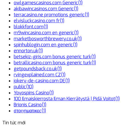
owlgamescasinos.com Generic
(1)
akibawincasinos.com Generic
(1)
terracasino.ne promotions generic
(1)
elvisluckcasino.com fr
(1)
blokkfont.com
(1)
m9wincasino.com en generic
(1)
marketbosworthbrewery.co.uk
(1)
spinhublogin.com en generic
(1)
ennorton.uk
(1)
betsekiz-giris.com bonus generic turk
(1)
betrallicasino.com bonus generic turk
(1)
getpoundsback.co.uk
(1)
rvingexplained.com CZ
(1)
jokery-de-casino.com DE
(1)
public
(10)
Yoyospins Casino
(1)
100 Ilmaiskierrosta Ilman Kierrätystä | Pidä Voitot
(1)
Brionis Casino
(1)
στοιχηματικες
(1)
Tin tức mới