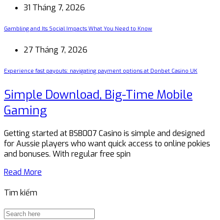
31 Tháng 7, 2026
Gambling and Its Social Impacts What You Need to Know
27 Tháng 7, 2026
Experience fast payouts: navigating payment options at Donbet Casino UK
Simple Download, Big-Time Mobile
Gaming
Getting started at BSB007 Casino is simple and designed
for Aussie players who want quick access to online pokies
and bonuses. With regular free spin
Read More
Tìm kiếm