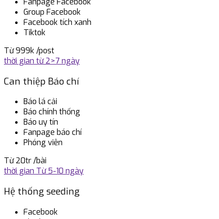
Fanpage Facebook
Group Facebook
Facebook tích xanh
Tiktok
Từ 999k
/post
thời gian từ 2>7 ngày
Can thiệp Báo chí
Báo lá cải
Báo chính thống
Báo uy tín
Fanpage báo chí
Phóng viên
Từ 20tr
/bài
thời gian Từ 5-10 ngày
Hệ thống seeding
Facebook