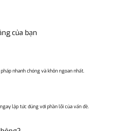
ảng của bạn
ải pháp nhanh chóng và khôn ngoan nhất.
 ngay lập tức đúng với phần lõi của vấn đề.
 thông?