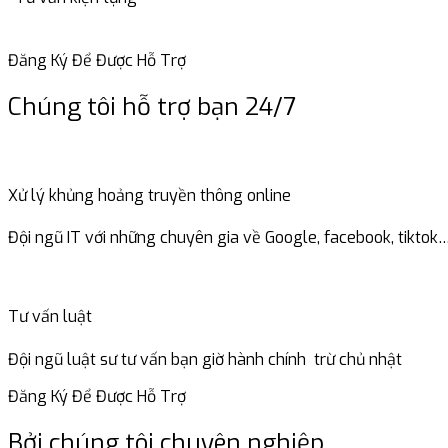
Đăng Ký Để Được Hỗ Trợ
Chúng tôi hỗ trợ bạn 24/7
Xử lý khủng hoảng truyền thông online
Đội ngũ IT với những chuyên gia về Google, facebook, tiktok…
Tư vấn luật
Đội ngũ luật sư tư vấn bạn giờ hành chính trừ chủ nhật
Đăng Ký Để Được Hỗ Trợ
Bởi chúng tôi chuyên nghiệp