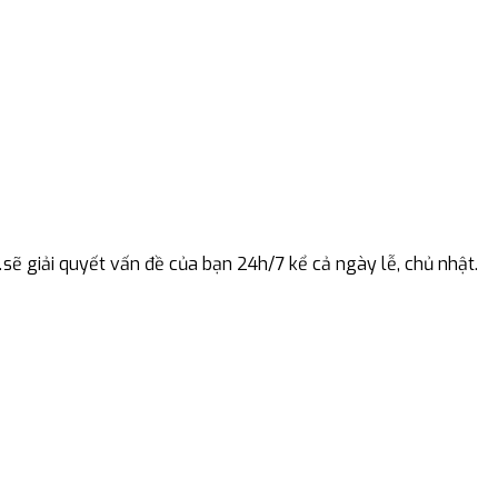
sẽ giải quyết vấn đề của bạn 24h/7 kể cả ngày lễ, chủ nhật.