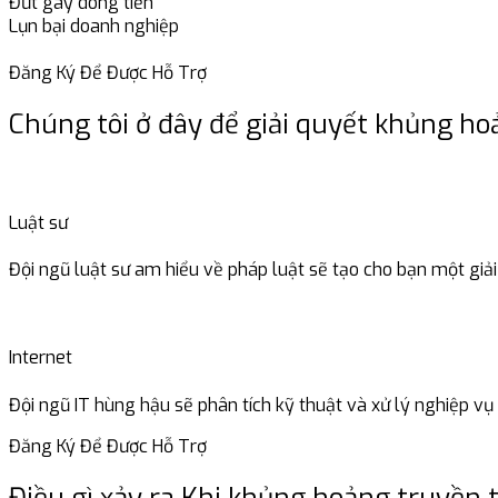
Đứt gãy dòng tiền
Lụn bại doanh nghiệp
Đăng Ký Để Được Hỗ Trợ
Chúng tôi ở đây để giải quyết khủng ho
Luật sư
Đội ngũ luật sư am hiểu về pháp luật sẽ tạo cho bạn một gi
Internet
Đội ngũ IT hùng hậu sẽ phân tích kỹ thuật và xử lý nghiệp vụ
Đăng Ký Để Được Hỗ Trợ
Điều gì xảy ra Khi khủng hoảng truyền