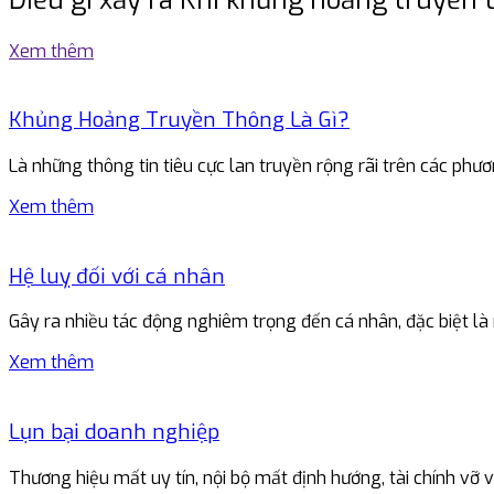
Xem thêm
Khủng Hoảng Truyền Thông Là Gì?
Là những thông tin tiêu cực lan truyền rộng rãi trên các p
Xem thêm
Hệ luỵ đối với cá nhân
Gây ra nhiều tác động nghiêm trọng đến cá nhân, đặc biệt là
Xem thêm
Lụn bại doanh nghiệp
Thương hiệu mất uy tín, nội bộ mất định hướng, tài chính vỡ 