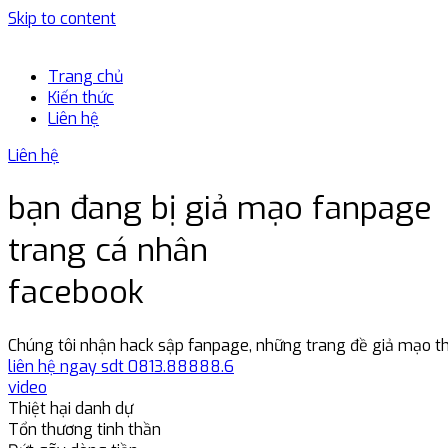
Skip to content
Trang chủ
Kiến thức
Liên hệ
Liên hệ
bạn đang bị giả mạo fanpage
trang cá nhân
facebook
Chúng tôi nhận hack sập fanpage, những trang đề giả mạo th
liên hệ ngay sdt 0813.88888.6
video
Thiệt hại danh dự
Tổn thương tinh thần