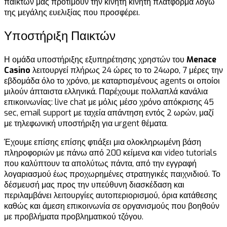
παικτών μας προτιμούν την κινητή κινητή πλατφόρμα λόγω
της μεγάλης ευελιξίας που προσφέρει.
Υποστήριξη Παικτών
Η ομάδα υποστήριξης εξυπηρέτησης χρηστών του
Menace
Casino
λειτουργεί πλήρως 24 ώρες το το 24ωρο, 7 μέρες την
εβδομάδα όλο το χρόνο, με καταρτισμένους agents οι οποίοι
μιλούν άπταιστα ελληνικά. Παρέχουμε πολλαπλά κανάλια
επικοινωνίας: live chat με μόλις μέσο χρόνο απόκρισης 45
sec, email support με ταχεία απάντηση εντός 2 ωρών, μαζί
με τηλεφωνική υποστήριξη για urgent θέματα.
Έχουμε επίσης επίσης φτιάξει μια ολοκληρωμένη βάση
πληροφοριών με πάνω από 200 κείμενα και video tutorials
που καλύπτουν τα απολύτως πάντα, από την εγγραφή
λογαριασμού έως προχωρημένες στρατηγικές παιχνιδιού. Το
δέσμευσή μας προς την υπεύθυνη διασκέδαση και
περιλαμβάνει λειτουργίες αυτοπεριορισμού, όρια κατάθεσης
καθώς και άμεση επικοινωνία σε οργανισμούς που βοηθούν
με προβλήματα προβληματικού τζόγου.