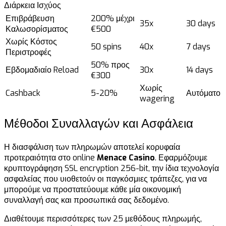
Διάρκεια Ισχύος
Επιβράβευση
200% μέχρι
35x
30 days
Καλωσορίσματος
€500
Χωρίς Κόστος
50 spins
40x
7 days
Περιστροφές
50% προς
Εβδομαδιαίο Reload
30x
14 days
€300
Χωρίς
Cashback
5-20%
Αυτόματο
wagering
Μέθοδοι Συναλλαγών και Ασφάλεια
Η διασφάλιση των πληρωμών αποτελεί κορυφαία
προτεραιότητα στο online
Menace Casino
. Εφαρμόζουμε
κρυπτογράφηση SSL encryption 256-bit, την ίδια τεχνολογία
ασφαλείας που υιοθετούν οι παγκόσμιες τράπεζες, για να
μπορούμε να προστατεύουμε κάθε μία οικονομική
συναλλαγή σας και προσωπικά σας δεδομένο.
Διαθέτουμε περισσότερες των 25 μεθόδους πληρωμής,