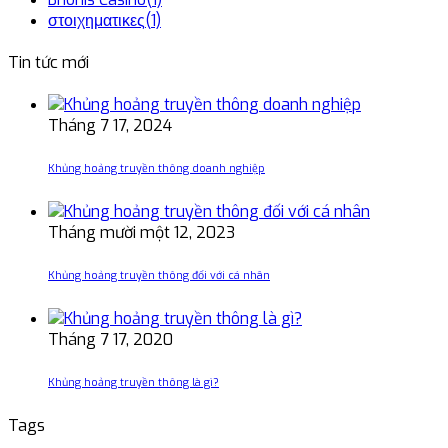
στοιχηματικες
(1)
Tin tức mới
Tháng 7 17, 2024
Khủng hoảng truyền thông doanh nghiệp
Tháng mười một 12, 2023
Khủng hoảng truyền thông đối với cá nhân
Tháng 7 17, 2020
Khủng hoảng truyền thông là gì?
Tags