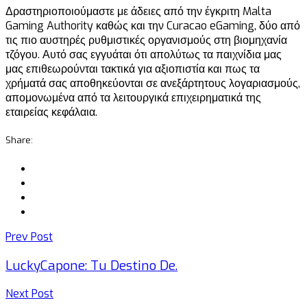
Δραστηριοποιούμαστε με άδειες από την έγκριτη Malta
Gaming Authority καθώς και την Curacao eGaming, δύο από
τις πιο αυστηρές ρυθμιστικές οργανισμούς στη βιομηχανία
τζόγου. Αυτό σας εγγυάται ότι απολύτως τα παιχνίδια μας
μας επιθεωρούνται τακτικά για αξιοπιστία και πως τα
χρήματά σας αποθηκεύονται σε ανεξάρτητους λογαριασμούς,
απομονωμένα από τα λειτουργικά επιχειρηματικά της
εταιρείας κεφάλαια.
Share:
Prev Post
LuckyCapone: Tu Destino De.
Next Post