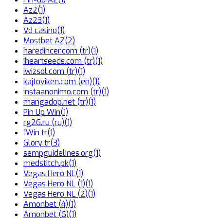
Az2
(1)
Az23
(1)
Vd casino
(1)
Mostbet AZ
(2)
haredincer.com (tr)
(1)
iheartseeds.com (tr)
(1)
iwizsol.com (tr)
(1)
kajtoviken.com (en)
(1)
instaanonimo.com (tr)
(1)
mangadop.net (tr)
(1)
Pin Up Win
(1)
rg26.ru (ru)
(1)
1Win tr
(1)
Glory tr
(3)
sempguidelines.org
(1)
medstitch.pk
(1)
Vegas Hero NL
(1)
Vegas Hero NL (1)
(1)
Vegas Hero NL (2)
(1)
Amonbet (4)
(1)
Amonbet (6)
(1)