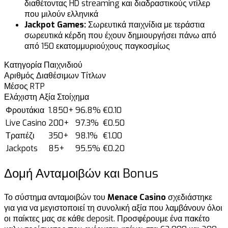
διαθέτοντας HD streaming και διαδραστικούς ντίλερ
που μιλούν ελληνικά
Jackpot Games:
Σωρευτικά παιχνίδια με τεράστια
σωρευτικά κέρδη που έχουν δημιουργήσει πάνω από
από 150 εκατομμυριούχους παγκοσμίως
Κατηγορία Παιχνιδιού
Αριθμός Διαθέσιμων Τίτλων
Μέσος RTP
Ελάχιστη Αξία Στοίχημα
Φρουτάκια
1.850+
96.8%
€0.10
Live Casino
200+
97.3%
€0.50
Τραπέζι
350+
98.1%
€1.00
Jackpots
85+
95.5%
€0.20
Δομή Ανταμοιβών και Bonus
Το σύστημα ανταμοιβών του
Menace Casino
σχεδιάστηκε
για για να μεγιστοποιεί τη συνολική αξία που λαμβάνουν όλοι
οι παίκτες μας σε κάθε deposit. Προσφέρουμε ένα πακέτο