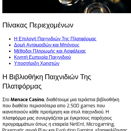
Πίνακας Περιεχομένων
Η Επιλογή Παιχνιδιών Της Πλατφόρμας
Δομή Ανταμοιβών και Μπόνους
Μέθοδοι Πληρωμής και Ασφάλειας
Κινητή Εμπειρία Παιχνιδιού
Υποστήριξη Χρηστών
Η Βιβλιοθήκη Παιχνιδιών Της
Πλατφόρμας
Στο
Menace Casino
, διαθέτουμε μια τεράστια βιβλιοθήκη
που διαθέτει περισσότερα απο 2.500 games που
ικανοποιούν κάθε προτίμηση και στυλ παιχνιδιού. Η
πλατφόρμα μας συνεργάζεται με έγκριτους παρόχους
προγραμμάτων όπως η εταιρεία NetEnt, Microgaming,
Pragmatic σειρά Play και Evolution Gaming, εξασφαλίζοντας