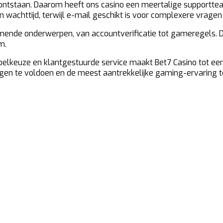
tstaan. Daarom heeft ons casino een meertalige supportteam 
n wachttijd, terwijl e-mail geschikt is voor complexere vrage
ende onderwerpen, van accountverificatie tot gameregels. D
m.
spelkeuze en klantgestuurde service maakt Bet7 Casino tot ee
en te voldoen en de meest aantrekkelijke gaming-ervaring t