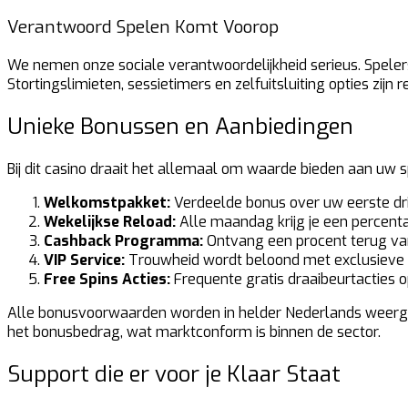
Verantwoord Spelen Komt Voorop
We nemen onze sociale verantwoordelijkheid serieus. Speler
Stortingslimieten, sessietimers en zelfuitsluiting opties zijn
Unieke Bonussen en Aanbiedingen
Bij dit casino draait het allemaal om waarde bieden aan uw 
Welkomstpakket:
Verdeelde bonus over uw eerste dri
Wekelijkse Reload:
Alle maandag krijg je een percenta
Cashback Programma:
Ontvang een procent terug van
VIP Service:
Trouwheid wordt beloond met exclusieve 
Free Spins Acties:
Frequente gratis draaibeurtacties 
Alle bonusvoorwaarden worden in helder Nederlands weergege
het bonusbedrag, wat marktconform is binnen de sector.
Support die er voor je Klaar Staat