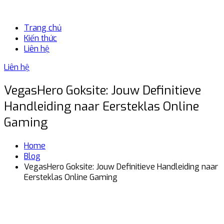
Skip to content
Trang chủ
Kiến thức
Liên hệ
Liên hệ
VegasHero Goksite: Jouw Definitieve
Handleiding naar Eersteklas Online
Gaming
Home
Blog
VegasHero Goksite: Jouw Definitieve Handleiding naar
Eersteklas Online Gaming