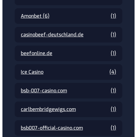
Amonbet (6)
(1)
casinobeef-deutschland.de
(1)
beefonline.de
(1)
Ice Casino
(4)
bsb-007-casino.com
(1)
carlbembridgewigs.com
(1)
bsb007-official-casino.com
(1)