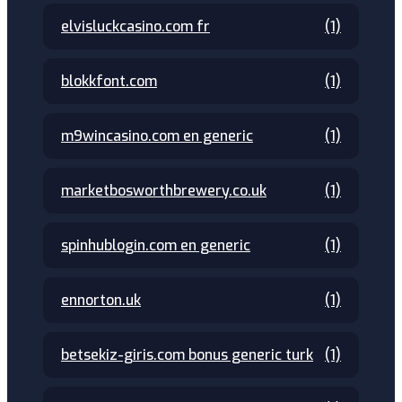
elvisluckcasino.com fr
(1)
blokkfont.com
(1)
m9wincasino.com en generic
(1)
marketbosworthbrewery.co.uk
(1)
spinhublogin.com en generic
(1)
ennorton.uk
(1)
betsekiz-giris.com bonus generic turk
(1)