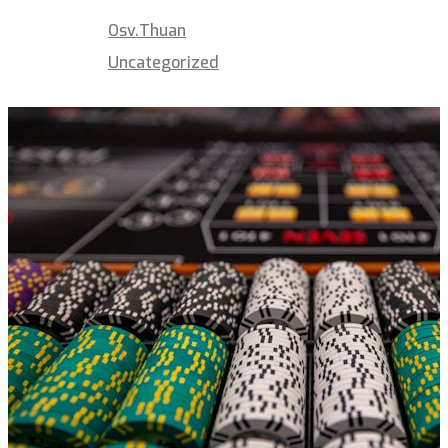
Written By:
Osv.thuan
7 Tháng 4, 2026
Categories:
Uncategorized