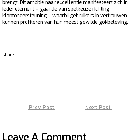
brengt. Dit ambitie naar excellentie manifesteert zich in
ieder element – gaande van spelkeuze richting
klantondersteuning – waarbij gebruikers in vertrouwen
kunnen profiteren van hun meest gewilde gokbeleving.
Share:
Prev Post
Next Post
Leave A Comment