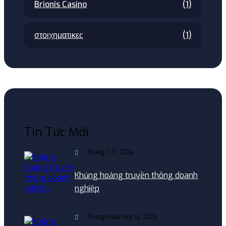
Brionis Casino
(1)
στοιχηματικες
(1)
Tin Tức Mới
Tháng 7 17, 2024
Khủng hoảng truyền thông doanh
nghiệp
Tháng mười một 12, 2023