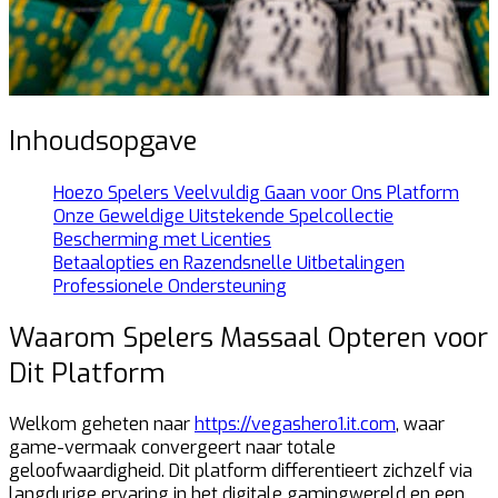
Inhoudsopgave
Hoezo Spelers Veelvuldig Gaan voor Ons Platform
Onze Geweldige Uitstekende Spelcollectie
Bescherming met Licenties
Betaalopties en Razendsnelle Uitbetalingen
Professionele Ondersteuning
Waarom Spelers Massaal Opteren voor
Dit Platform
Welkom geheten naar
https://vegashero1.it.com
, waar
game-vermaak convergeert naar totale
geloofwaardigheid. Dit platform differentieert zichzelf via
langdurige ervaring in het digitale gamingwereld en een