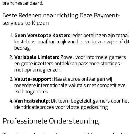
branchestandaard.
Beste Redenen naar richting Deze Payment-
services te Kiezen
Geen Verstopte Kosten:
Ieder betalingen zijn totaal
kosteloos, onafhankelijk van het verkozen wijze of dit
bedrag
Variabele Limieten:
Zowel voor informele gamers
en grote inzetters ontdekken passende stortings-
met opnamegrenzen
Valuta-support:
Naast euros ontvangen wij
meerdere internationale valuta’s met competitieve
exchange rates
Verificatiehulp:
Dit team begeleidt gamers door het
identificatieproces voor vlotte goedkeuring
Professionele Ondersteuning