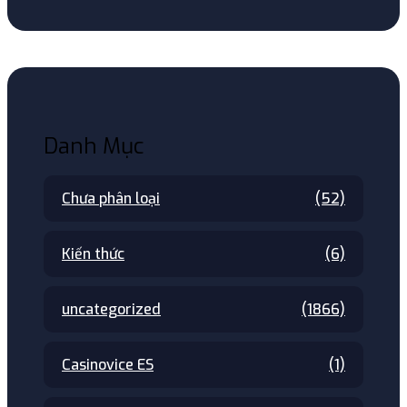
Danh Mục
Chưa phân loại
(52)
Kiến thức
(6)
uncategorized
(1866)
Casinovice ES
(1)