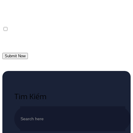
LƯU TÊN CỦA TÔI, EMAIL, VÀ TRANG WEB TRONG TRÌNH DUYỆT
NÀY CHO LẦN BÌNH LUẬN KẾ TIẾP CỦA TÔI.
Submit Now
Tìm Kiếm