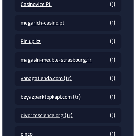
Casinovice PL
(1)
megarich-casino.pt
(1)
Pin up kz
(1)
magasin-meuble-strasbourg.fr
(1)
vanagatienda.com (tr)
(1)
beyazparktopkapi.com (tr)
(1)
divorcescience.org (tr)
(1)
pinco
(1)