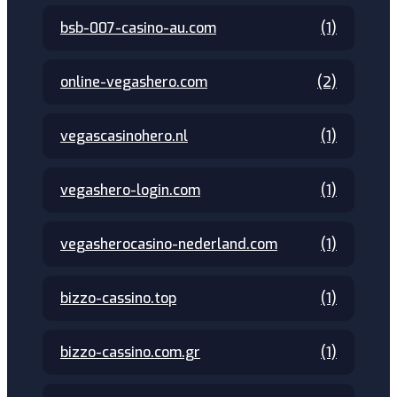
bsb-007-casino-au.com
(1)
online-vegashero.com
(2)
vegascasinohero.nl
(1)
vegashero-login.com
(1)
vegasherocasino-nederland.com
(1)
bizzo-cassino.top
(1)
bizzo-cassino.com.gr
(1)