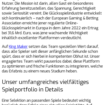
Nutzer. Die Mission ist darin, allen Gast ein besonderes
Erfahrung bereitzustellen, das Spannung, Gerechtigkeit
sowie Seriosität vereint. Die Glücksspielindustrie entwickelt
sich kontinuierlich – nach der European Gaming & Betting
Association erreichte jener regulierte Online-
Glücksspielmarkt in Europa in dem Jahre 2022 ein Ertrag
bei 31,6 Mrd. Euro, was jene wachsende Wichtigkeit
inhaltlich exzellenter Plattformen verdeutlicht.
Auf
King Maker
setzen das Team speziellen Wert darauf,
dass alle Spieler seit dieser anfänglichen Sekunde schon
spürt, dass er sich hierbei in kompetenten Obhut ist. Unser
engagiertes Team wirkt pausenlos dabei, diese Plattform
zu optimieren und frische Funktionen zu integrieren, welche
das Erlebnis zu einem neues Stadium heben.
Unser umfangreiches vielfältiges
Spielportfolio in Details
Eine Selektion an passenden Spiele bedeutet wichtig