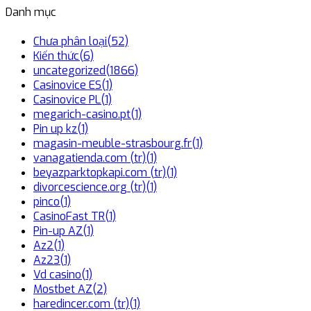
Danh mục
Chưa phân loại
(52)
Kiến thức
(6)
uncategorized
(1866)
Casinovice ES
(1)
Casinovice PL
(1)
megarich-casino.pt
(1)
Pin up kz
(1)
magasin-meuble-strasbourg.fr
(1)
vanagatienda.com (tr)
(1)
beyazparktopkapi.com (tr)
(1)
divorcescience.org (tr)
(1)
pinco
(1)
CasinoFast TR
(1)
Pin-up AZ
(1)
Az2
(1)
Az23
(1)
Vd casino
(1)
Mostbet AZ
(2)
haredincer.com (tr)
(1)