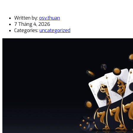
Written by:
osv.thuan
7 Tháng 4, 2026
Categories:
uncategorized