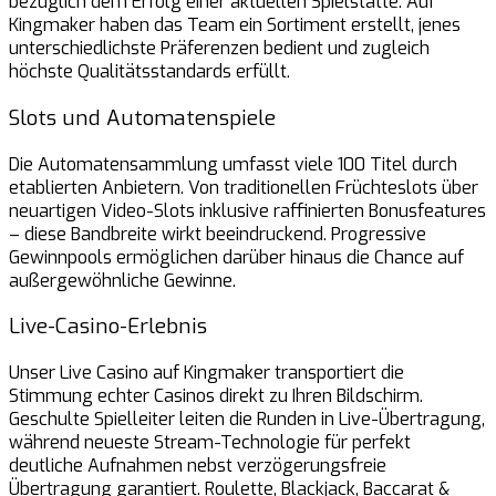
bezüglich dem Erfolg einer aktuellen Spielstätte. Auf
Kingmaker haben das Team ein Sortiment erstellt, jenes
unterschiedlichste Präferenzen bedient und zugleich
höchste Qualitätsstandards erfüllt.
Slots und Automatenspiele
Die Automatensammlung umfasst viele 100 Titel durch
etablierten Anbietern. Von traditionellen Früchteslots über
neuartigen Video-Slots inklusive raffinierten Bonusfeatures
– diese Bandbreite wirkt beeindruckend. Progressive
Gewinnpools ermöglichen darüber hinaus die Chance auf
außergewöhnliche Gewinne.
Live-Casino-Erlebnis
Unser Live Casino auf Kingmaker transportiert die
Stimmung echter Casinos direkt zu Ihren Bildschirm.
Geschulte Spielleiter leiten die Runden in Live-Übertragung,
während neueste Stream-Technologie für perfekt
deutliche Aufnahmen nebst verzögerungsfreie
Übertragung garantiert. Roulette, Blackjack, Baccarat &