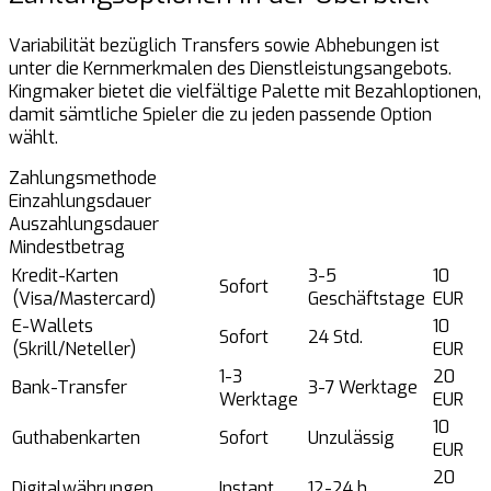
Variabilität bezüglich Transfers sowie Abhebungen ist
unter die Kernmerkmalen des Dienstleistungsangebots.
Kingmaker bietet die vielfältige Palette mit Bezahloptionen,
damit sämtliche Spieler die zu jeden passende Option
wählt.
Zahlungsmethode
Einzahlungsdauer
Auszahlungsdauer
Mindestbetrag
Kredit-Karten
3-5
10
Sofort
(Visa/Mastercard)
Geschäftstage
EUR
E-Wallets
10
Sofort
24 Std.
(Skrill/Neteller)
EUR
1-3
20
Bank-Transfer
3-7 Werktage
Werktage
EUR
10
Guthabenkarten
Sofort
Unzulässig
EUR
20
Digitalwährungen
Instant
12-24 h