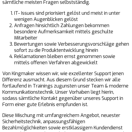
sämtliche meisten Fragen selbstständig.
IT- Issues sind priorisiert gelöst und meist in unter
wenigen Augenblicken gelöst
Anfragen hinsichtlich Zahlungen bekommen
besondere Aufmerksamkeit mittels geschulte
Mitarbeiter
Bewertungen sowie Verbesserungsvorschläge gehen
sofort zu die Produktentwicklung hinein
Reklamationen bleiben ernst genommen sowie
mittels offenen Verfahren abgewickelt
Von Kingmaker wissen wir, wie exzellenter Support jenen
Differenz ausmacht. Aus diesem Grund stecken wir alle
fortlaufend in Trainings zugunsten unser Team & moderne
Kommunikationstechnik. Unser Vorhaben liegt hierin,
sodass sämtliche Kontakt gegenüber unseres Support in
Form einer gute Erlebnis empfunden ist.
Diese Mischung mit umfangreichem Angebot, neuester
Sicherheitstechnik, anpassungsfähigen
Bezahlmöglichkeiten sowie erstklassigem Kundendienst