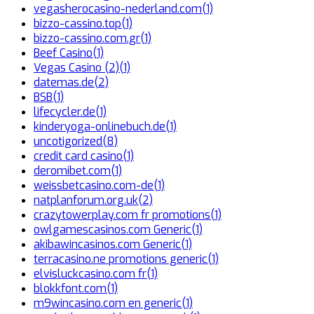
vegasherocasino-nederland.com
(1)
bizzo-cassino.top
(1)
bizzo-cassino.com.gr
(1)
Beef Casino
(1)
Vegas Casino (2)
(1)
datemas.de
(2)
BSB
(1)
lifecycler.de
(1)
kinderyoga-onlinebuch.de
(1)
uncotigorized
(8)
credit card casino
(1)
deromibet.com
(1)
weissbetcasino.com-de
(1)
natplanforum.org.uk
(2)
crazytowerplay.com fr promotions
(1)
owlgamescasinos.com Generic
(1)
akibawincasinos.com Generic
(1)
terracasino.ne promotions generic
(1)
elvisluckcasino.com fr
(1)
blokkfont.com
(1)
m9wincasino.com en generic
(1)