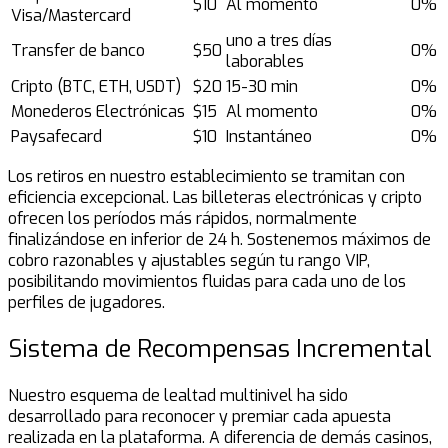
$10
Al momento
0%
Visa/Mastercard
uno a tres días
Transfer de banco
$50
0%
laborables
Cripto (BTC, ETH, USDT)
$20
15-30 min
0%
Monederos Electrónicas
$15
Al momento
0%
Paysafecard
$10
Instantáneo
0%
Los retiros en nuestro establecimiento se tramitan con
eficiencia excepcional. Las billeteras electrónicas y cripto
ofrecen los períodos más rápidos, normalmente
finalizándose en inferior de 24 h. Sostenemos máximos de
cobro razonables y ajustables según tu rango VIP,
posibilitando movimientos fluidas para cada uno de los
perfiles de jugadores.
Sistema de Recompensas Incremental
Nuestro esquema de lealtad multinivel ha sido
desarrollado para reconocer y premiar cada apuesta
realizada en la plataforma. A diferencia de demás casinos,