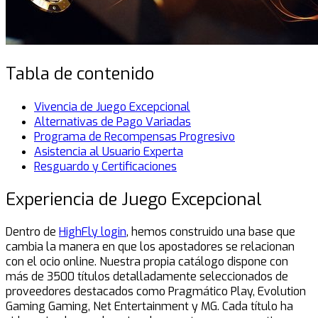
Tabla de contenido
Vivencia de Juego Excepcional
Alternativas de Pago Variadas
Programa de Recompensas Progresivo
Asistencia al Usuario Experta
Resguardo y Certificaciones
Experiencia de Juego Excepcional
Dentro de
HighFly login
, hemos construido una base que
cambia la manera en que los apostadores se relacionan
con el ocio online. Nuestra propia catálogo dispone con
más de 3500 títulos detalladamente seleccionados de
proveedores destacados como Pragmático Play, Evolution
Gaming Gaming, Net Entertainment y MG. Cada título ha