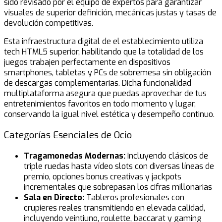
sido revisado por el equipo de expertos para garantizar
visuales de superior definición, mecánicas justas y tasas de
devolución competitivas.
Esta infraestructura digital de el establecimiento utiliza
tech HTML5 superior, habilitando que la totalidad de los
juegos trabajen perfectamente en dispositivos
smartphones, tabletas y PCs de sobremesa sin obligación
de descargas complementarias. Dicha funcionalidad
multiplataforma asegura que puedas aprovechar de tus
entretenimientos favoritos en todo momento y lugar,
conservando la igual nivel estética y desempeño continuo.
Categorías Esenciales de Ocio
Tragamonedas Modernas:
Incluyendo clásicos de
triple ruedas hasta vídeo slots con diversas líneas de
premio, opciones bonus creativas y jackpots
incrementales que sobrepasan los cifras millonarias
Sala en Directo:
Tableros profesionales con
crupieres reales transmitiendo en elevada calidad,
incluyendo veintiuno, roulette, baccarat y gaming