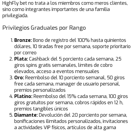
HighFly bet no trata a los miembros como meros clientes,
sino como integrantes importantes de una familia
privilegiada.
Privilegios Graduales por Rango
Bronze:
Bono de registro del 100% hasta quinientos
dólares, 10 tiradas free por semana, soporte prioritario
por correo
Plata:
Cashback del 5 porciento cada semana, 25
giros spins gratis semanales, límites de cobro
elevados, acceso a eventos mensuales
Oro:
Reembolso del 10 porciento semanal, 50 giros
free cada semana, manager de usuario personal,
premios personalizados
Platino:
Reembolso del 15% cada semana, 100 giros
giros gratuitos por semana, cobros rápidos en 12 h,
premios tangibles únicos
Diamante:
Devolución del 20 porciento por semana,
bonificaciones ilimitados personalizados, invitaciones
a actividades VIP físicos, artículos de alta gama