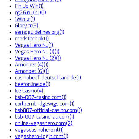
Pin Up Win
(1)
rg26.ru (ru)
(1)
1Win tr
(1)
Glory tr
(3)
sempguidelines.org
(1)
medstitch.pk
(1)
Vegas Hero NL
(1)
Vegas Hero NL (1)
(1)
Vegas Hero NL (2)
(1)
Amonbet (4)
(1)
Amonbet (6)
(1)
casinobeef-deutschland.de
(1)
beefonline.de
(1)
Ice Casino
(4)
bsb-007-casino.com
(1)
carlbembridgewigs.com
(1)
bsb007-official-casino.com
(1)
bsb-007-casino-au.com
(1)
online-vegashero.com
(2)
vegascasinohero.nl
(1)
vegashero-login.com
(1)