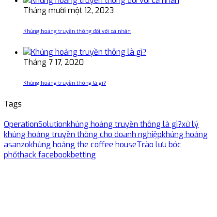
Tháng mười một 12, 2023
Khủng hoảng truyền thông đối với cá nhân
Tháng 7 17, 2020
Khủng hoảng truyền thông là gì?
Tags
Operation
Solution
khủng hoảng truyền thông là gì?
xử lý
khủng hoảng truyền thông cho doanh nghiệp
khủng hoảng
asanzo
khủng hoảng the coffee house
Trào lưu bóc
phốt
hack facebook
betting