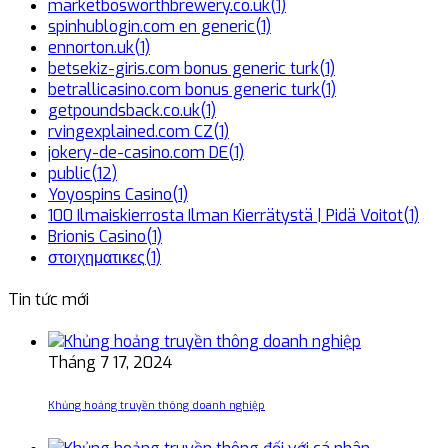
marketbosworthbrewery.co.uk
(1)
spinhublogin.com en generic
(1)
ennorton.uk
(1)
betsekiz-giris.com bonus generic turk
(1)
betrallicasino.com bonus generic turk
(1)
getpoundsback.co.uk
(1)
rvingexplained.com CZ
(1)
jokery-de-casino.com DE
(1)
public
(12)
Yoyospins Casino
(1)
100 Ilmaiskierrosta Ilman Kierrätystä | Pidä Voitot
(1)
Brionis Casino
(1)
στοιχηματικες
(1)
Tin tức mới
Tháng 7 17, 2024
Khủng hoảng truyền thông doanh nghiệp