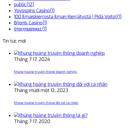
public
(12)
Yoyospins Casino
(1)
100 Ilmaiskierrosta Ilman Kierrätystä | Pidä Voitot
(1)
Brionis Casino
(1)
στοιχηματικες
(1)
Tin tức mới
Tháng 7 17, 2024
Khủng hoảng truyền thông doanh nghiệp
Tháng mười một 12, 2023
Khủng hoảng truyền thông đối với cá nhân
Tháng 7 17, 2020