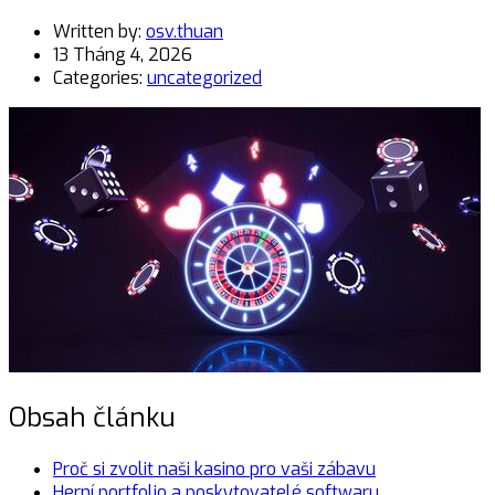
Written by:
osv.thuan
13 Tháng 4, 2026
Categories:
uncategorized
Obsah článku
Proč si zvolit naši kasino pro vaši zábavu
Herní portfolio a poskytovatelé softwaru