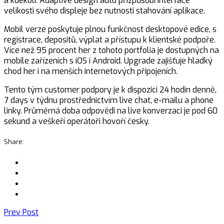
a kdekoli. Adaptive design auto přizpůsobí interface
velikosti svého displeje bez nutnosti stahování aplikace.
Mobil verze poskytuje plnou funkčnost desktopové edice, s
registrace, depositů, výplat a přístupu k klientské podpoře.
Více než 95 procent her z tohoto portfolia je dostupných na
mobile zařízeních s iOS i Android. Upgrade zajišťuje hladký
chod her i na menších internetových připojeních.
Tento tým customer podpory je k dispozici 24 hodin denně,
7 days v týdnu prostřednictvím live chat, e-mailu a phone
linky. Průměrná doba odpovědi na live konverzaci je pod 60
sekund a veškeří operátoři hovoří česky.
Share:
Prev Post