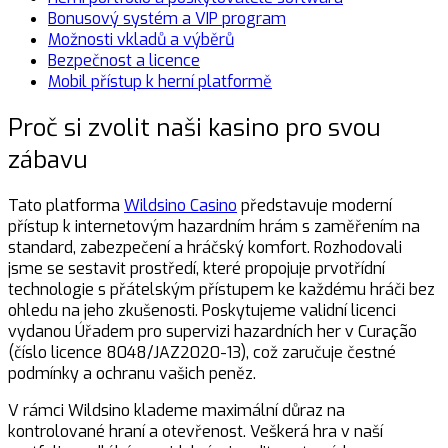
Bonusový systém a VIP program
Možnosti vkladů a výběrů
Bezpečnost a licence
Mobil přístup k herní platformě
Proč si zvolit naši kasino pro svou
zábavu
Tato platforma
Wildsino Casino
představuje moderní
přístup k internetovým hazardním hrám s zaměřením na
standard, zabezpečení a hráčský komfort. Rozhodovali
jsme se sestavit prostředí, které propojuje prvotřídní
technologie s přátelským přístupem ke každému hráči bez
ohledu na jeho zkušenosti. Poskytujeme validní licenci
vydanou Úřadem pro supervizi hazardních her v Curação
(číslo licence 8048/JAZ2020-13), což zaručuje čestné
podmínky a ochranu vašich peněz.
V rámci Wildsino klademe maximální důraz na
kontrolované hraní a otevřenost. Veškerá hra v naší