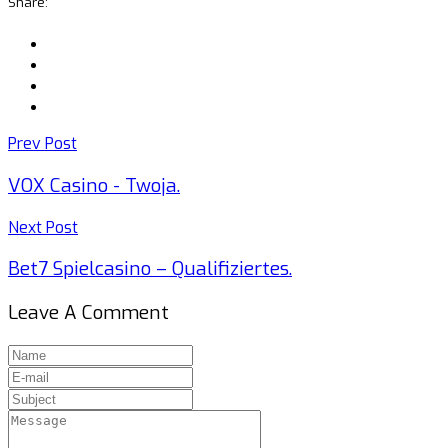
Share:
Prev Post
VOX Casino - Twoja.
Next Post
Bet7 Spielcasino – Qualifiziertes.
Leave A Comment