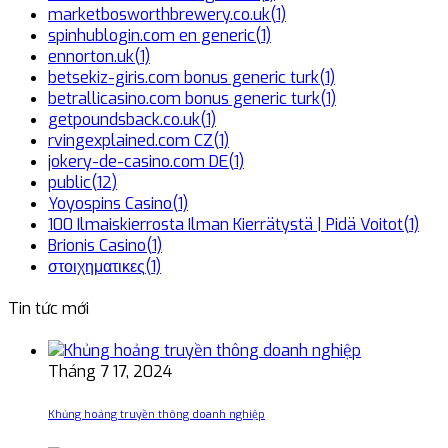
marketbosworthbrewery.co.uk
(1)
spinhublogin.com en generic
(1)
ennorton.uk
(1)
betsekiz-giris.com bonus generic turk
(1)
betrallicasino.com bonus generic turk
(1)
getpoundsback.co.uk
(1)
rvingexplained.com CZ
(1)
jokery-de-casino.com DE
(1)
public
(12)
Yoyospins Casino
(1)
100 Ilmaiskierrosta Ilman Kierrätystä | Pidä Voitot
(1)
Brionis Casino
(1)
στοιχηματικες
(1)
Tin tức mới
Tháng 7 17, 2024
Khủng hoảng truyền thông doanh nghiệp