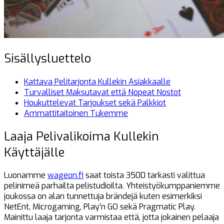
Sisällysluettelo
Kattava Pelitarjonta Kullekin Asiakkaalle
Turvalliset Maksutavat että Nopeat Nostot
Houkuttelevat Tarjoukset sekä Palkkiot
Ammattitaitoinen Tukemme
Laaja Pelivalikoima Kullekin
Käyttäjälle
Luonamme
wageon.fi
saat toista 3500 tarkasti valittua
pelinimeä parhailta pelistudioilta. Yhteistyökumppaniemme
joukossa on alan tunnettuja brändejä kuten esimerkiksi
NetEnt, Microgaming, Play’n GO sekä Pragmatic Play.
Mainittu laaja tarjonta varmistaa että, jotta jokainen pelaaja