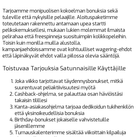
Tarjoamme monipuolisen kokoelman bonuksia sekä
tuleville että nykyisille pelaajille. Aloituspaketimme
toteutetaan rakennettu antamaan upea startti
pelikokemuksellesi, mukaan lukien molemmat ilmaista
pelirahaa että freespinneja suosituimpiin kolikkopeleihin.
Toisin kuin monilla muilla alustolla,
kampanjaehdoissamme ovat kohtuulliset wagering-ehdot
että läpinäkyvät ehdot vailla piilossa olevia sääntöjä.
Toistuvaa Tarjouksia Satunnaisille Käyttäjille
Joka viikko tarjottavat täydennysbonukset, mitkä
suurentuvat peliaktiivisuutesi myötä
Cashback-ohjelma, se palauttaa osan häviöistäsi
takaisin tilillesi
Kanta-asiakasohjelma tarjoaa dedikoidun tukihenkilön
että yksinoikeudellisia bonuksia
Birthday-bonukset jokaiselle vahvistetuille
jäsenillemme
Turnauskalenterimme sisältää viikoittain kilpailuja