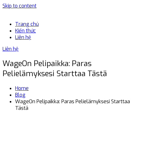
Skip to content
Trang chủ
Kiến thức
Liên hệ
Liên hệ
WageOn Pelipaikka: Paras
Pelielämyksesi Starttaa Tästä
Home
Blog
WageOn Pelipaikka: Paras Pelielämyksesi Starttaa
Tästä