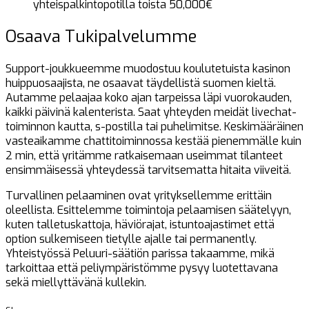
yhteispalkintopotilla toista 50,000€
Osaava Tukipalvelumme
Support-joukkueemme muodostuu koulutetuista kasinon
huippuosaajista, ne osaavat täydellistä suomen kieltä.
Autamme pelaajaa koko ajan tarpeissa läpi vuorokauden,
kaikki päivinä kalenterista. Saat yhteyden meidät livechat-
toiminnon kautta, s-postilla tai puhelimitse. Keskimääräinen
vasteaikamme chattitoiminnossa kestää pienemmälle kuin
2 min, että yritämme ratkaisemaan useimmat tilanteet
ensimmäisessä yhteydessä tarvitsematta hitaita viiveitä.
Turvallinen pelaaminen ovat yrityksellemme erittäin
oleellista. Esittelemme toimintoja pelaamisen säätelyyn,
kuten talletuskattoja, häviörajat, istuntoajastimet että
option sulkemiseen tietylle ajalle tai permanently.
Yhteistyössä Peluuri-säätiön parissa takaamme, mikä
tarkoittaa että peliympäristömme pysyy luotettavana
sekä miellyttävänä kullekin.