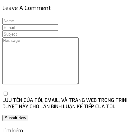
Leave A Comment
LƯU TÊN CỦA TÔI, EMAIL, VÀ TRANG WEB TRONG TRÌNH
DUYỆT NÀY CHO LẦN BÌNH LUẬN KẾ TIẾP CỦA TÔI.
Submit Now
Tìm kiếm