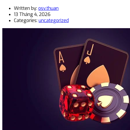
Written by:
osv.thuan
13 Tháng 4, 2026
Categories:
uncategorized