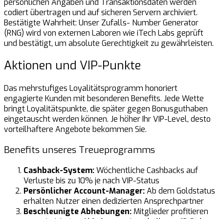
persönlichen Angaben und Transaktionsdaten werden
codiert übertragen und auf sicheren Servern archiviert.
Bestätigte Wahrheit: Unser Zufalls- Number Generator
(RNG) wird von externen Laboren wie iTech Labs geprüft
und bestätigt, um absolute Gerechtigkeit zu gewährleisten.
Aktionen und VIP-Punkte
Das mehrstufiges Loyalitätsprogramm honoriert
engagierte Kunden mit besonderen Benefits. Jede Wette
bringt Loyalitätspunkte, die später gegen Bonusguthaben
eingetauscht werden können. Je höher Ihr VIP-Level, desto
vorteilhaftere Angebote bekommen Sie.
Benefits unseres Treueprogramms
Cashback-System:
Wöchentliche Cashbacks auf
Verluste bis zu 10% je nach VIP-Status
Persönlicher Account-Manager:
Ab dem Goldstatus
erhalten Nutzer einen dedizierten Ansprechpartner
Beschleunigte Abhebungen:
Mitglieder profitieren