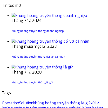
Tin tức mới
Tháng 7 17, 2024
Khủng hoảng truyền thông doanh nghiệp
Tháng mười một 12, 2023
Khủng hoảng truyền thông đối với cá nhân
Tháng 7 17, 2020
Khủng hoảng truyền thông là gì?
Tags
Operation
Solution
khủng hoảng truyền thông là gì?
xử lý