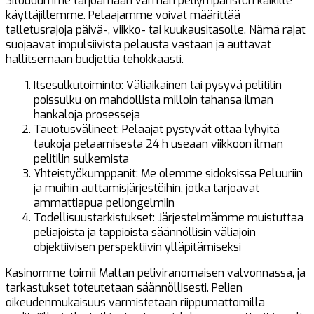
Sitoudumme tarjoamaan varman peliympäristön kaikille
käyttäjillemme. Pelaajamme voivat määrittää
talletusrajoja päivä-, viikko- tai kuukausitasolle. Nämä rajat
suojaavat impulsiivista pelausta vastaan ja auttavat
hallitsemaan budjettia tehokkaasti.
Itsesulkutoiminto: Väliaikainen tai pysyvä pelitilin
poissulku on mahdollista milloin tahansa ilman
hankaloja prosesseja
Tauotusvälineet: Pelaajat pystyvät ottaa lyhyitä
taukoja pelaamisesta 24 h useaan viikkoon ilman
pelitilin sulkemista
Yhteistyökumppanit: Me olemme sidoksissa Peluuriin
ja muihin auttamisjärjestöihin, jotka tarjoavat
ammattiapua peliongelmiin
Todellisuustarkistukset: Järjestelmämme muistuttaa
peliajoista ja tappioista säännöllisin väliajoin
objektiivisen perspektiivin ylläpitämiseksi
Kasinomme toimii Maltan peliviranomaisen valvonnassa, ja
tarkastukset toteutetaan säännöllisesti. Pelien
oikeudenmukaisuus varmistetaan riippumattomilla