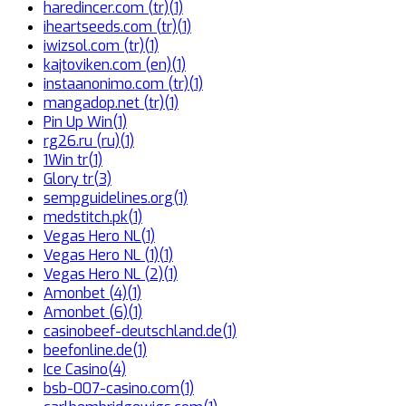
haredincer.com (tr)
(1)
iheartseeds.com (tr)
(1)
iwizsol.com (tr)
(1)
kajtoviken.com (en)
(1)
instaanonimo.com (tr)
(1)
mangadop.net (tr)
(1)
Pin Up Win
(1)
rg26.ru (ru)
(1)
1Win tr
(1)
Glory tr
(3)
sempguidelines.org
(1)
medstitch.pk
(1)
Vegas Hero NL
(1)
Vegas Hero NL (1)
(1)
Vegas Hero NL (2)
(1)
Amonbet (4)
(1)
Amonbet (6)
(1)
casinobeef-deutschland.de
(1)
beefonline.de
(1)
Ice Casino
(4)
bsb-007-casino.com
(1)