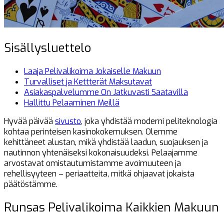
Sisällysluettelo
Laaja Pelivalikoima Jokaiselle Makuun
Turvalliset ja Kettterät Maksutavat
Asiakaspalvelumme On Jatkuvasti Saatavilla
Hallittu Pelaaminen Meillä
Hyvää päivää
sivusto
, joka yhdistää moderni peliteknologia
kohtaa perinteisen kasinokokemuksen. Olemme
kehittäneet alustan, mikä yhdistää laadun, suojauksen ja
nautinnon yhtenäiseksi kokonaisuudeksi. Pelaajamme
arvostavat omistautumistamme avoimuuteen ja
rehellisyyteen – periaatteita, mitkä ohjaavat jokaista
päätöstämme.
Runsas Pelivalikoima Kaikkien Makuun