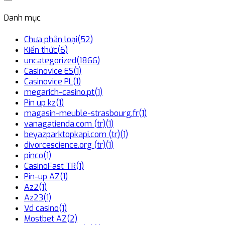
Danh mục
Chưa phân loại
(52)
Kiến thức
(6)
uncategorized
(1866)
Casinovice ES
(1)
Casinovice PL
(1)
megarich-casino.pt
(1)
Pin up kz
(1)
magasin-meuble-strasbourg.fr
(1)
vanagatienda.com (tr)
(1)
beyazparktopkapi.com (tr)
(1)
divorcescience.org (tr)
(1)
pinco
(1)
CasinoFast TR
(1)
Pin-up AZ
(1)
Az2
(1)
Az23
(1)
Vd casino
(1)
Mostbet AZ
(2)