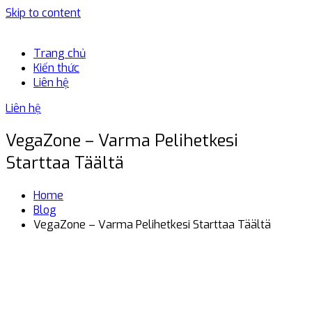
Skip to content
Trang chủ
Kiến thức
Liên hệ
Liên hệ
VegaZone – Varma Pelihetkesi
Starttaa Täältä
Home
Blog
VegaZone – Varma Pelihetkesi Starttaa Täältä