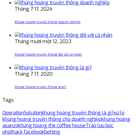
Tháng 7 17, 2024
Khủng hoảng truyền thông doanh nghiệp
Tháng mười một 12, 2023
Khủng hoảng truyền thông đối với cá nhân
Tháng 7 17, 2020
Khủng hoảng truyền thông là gì?
Tags
Operation
Solution
khủng hoảng truyền thông là gì?
xử lý
khủng hoảng truyền thông cho doanh nghiệp
khủng hoảng
asanzo
khủng hoảng the coffee house
Trào lưu bóc
phốt
hack facebook
betting