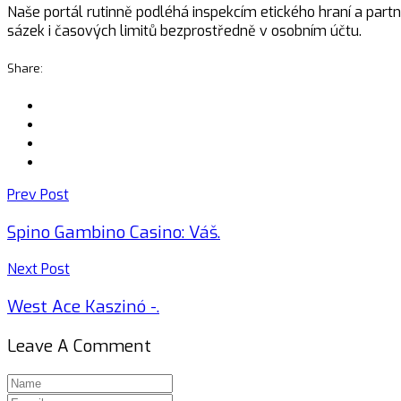
Naše portál rutinně podléhá inspekcím etického hraní a part
sázek i časových limitů bezprostředně v osobním účtu.
Share:
Prev Post
Spino Gambino Casino: Váš.
Next Post
West Ace Kaszinó -.
Leave A Comment