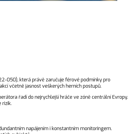
22-050), která právě zaručuje férové podmínky pro
kcí včetně jasnost veškerých herních postupů.
erátora řadí do nejrychlejší hráče ve zóně centrální Evropy.
rizik.
redundantním napájením i konstantním monitoringem.