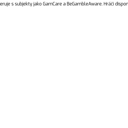
neruje s subjekty jako GamCare a BeGambleAware. Hráči dispon