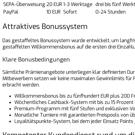
SEPA-Überweisung
20 EUR
1-3 Werktage
drei bis fünf Wer
PayPal
10 EUR
Sofort
0-24 Stunden
Attraktives Bonussystem
Das gestaffeltes Bonussystem wurde entwickelt, um langfrist
gestaffelten Willkommensbonus auf die ersten drei Einzah
Klare Bonusbedingungen
Sämtliche Prämienangebote unterliegen klar definierten Dur
Mitbewerbern setzen wir keine maximalen Gewinnlimits für P
erbracht werden.
Willkommensbonus bis zu fünfhundert EUR plus 200 Frei
Wöchentliches Cashback-System mit bis zu 15 Prozent 
Premium-Programm mit fünf Stufen und exklusiven Vor
Monatliche Turniere mit garantierten Preispools von ü
Loyalitätspunkte-System, bei dem jeder Einsatz Point