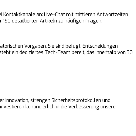
i Kontaktkanäle an: Live-Chat mit mittleren Antwortzeiten
 150 detaillierten Artikeln zu häufigen Fragen.
atorischen Vorgaben. Sie sind befugt, Entscheidungen
teht ein dediziertes Tech-Team bereit, das innerhalb von 30
er Innovation, strengen Sicherheitsprotokollen und
nvestieren kontinuierlich in die Verbesserung unserer