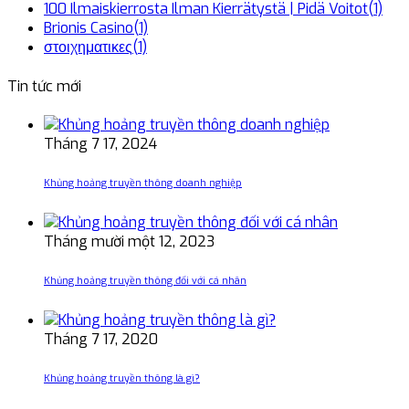
100 Ilmaiskierrosta Ilman Kierrätystä | Pidä Voitot
(1)
Brionis Casino
(1)
στοιχηματικες
(1)
Tin tức mới
Tháng 7 17, 2024
Khủng hoảng truyền thông doanh nghiệp
Tháng mười một 12, 2023
Khủng hoảng truyền thông đối với cá nhân
Tháng 7 17, 2020
Khủng hoảng truyền thông là gì?