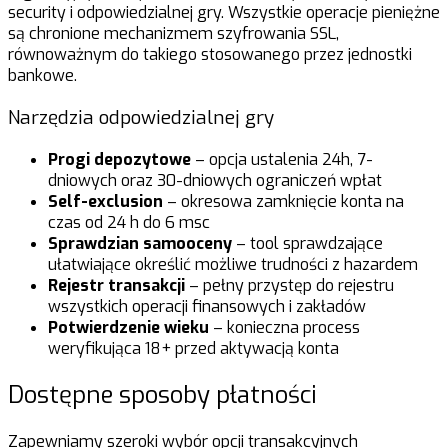
security i odpowiedzialnej gry. Wszystkie operacje pieniężne
są chronione mechanizmem szyfrowania SSL,
równoważnym do takiego stosowanego przez jednostki
bankowe.
Narzędzia odpowiedzialnej gry
Progi depozytowe
– opcja ustalenia 24h, 7-
dniowych oraz 30-dniowych ograniczeń wpłat
Self-exclusion
– okresowa zamknięcie konta na
czas od 24 h do 6 msc
Sprawdzian samooceny
– tool sprawdzające
ułatwiające określić możliwe trudności z hazardem
Rejestr transakcji
– pełny przystęp do rejestru
wszystkich operacji finansowych i zakładów
Potwierdzenie wieku
– konieczna process
weryfikująca 18+ przed aktywacją konta
Dostępne sposoby płatności
Zapewniamy szeroki wybór opcji transakcyjnych