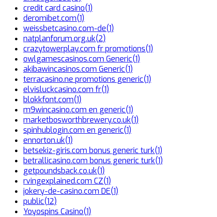
credit card casino
(1)
deromibet.com
(1)
weissbetcasino.com-de
(1)
natplanforum.org.uk
(2)
crazytowerplay.com fr promotions
(1)
owlgamescasinos.com Generic
(1)
akibawincasinos.com Generic
(1)
terracasino.ne promotions generic
(1)
elvisluckcasino.com fr
(1)
blokkfont.com
(1)
m9wincasino.com en generic
(1)
marketbosworthbrewery.co.uk
(1)
spinhublogin.com en generic
(1)
ennorton.uk
(1)
betsekiz-giris.com bonus generic turk
(1)
betrallicasino.com bonus generic turk
(1)
getpoundsback.co.uk
(1)
rvingexplained.com CZ
(1)
jokery-de-casino.com DE
(1)
public
(12)
Yoyospins Casino
(1)