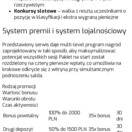
rzeczywistym
Konkursy slotowe
– walka z resztą uczestnikami o
pozycję w klasyfikacji i ekstra wygraną pieniężne
System premii i system lojalnościowy
Przedstawiony serwis daje multi-level program nagród
zaprojektowany w taki sposób, aby maksymalizować
potencjał wszystkich sesji. Pakiet na start został
rozdzielony na cztery pierwsze wpłaty, co umożliwia na
krokowe odkrycie się z witryną przy simultanicznym
podnoszeniu salda.
Rodzaj promocji
Wartość bonusu
Warunki obrotu
Czas aktywności
100% do 2000
30
Bonus powitalny
35x bonus
PLN
dni
30
Drugi depozyt
50% do 1500 PLN
35x bonus