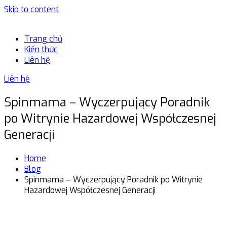
Skip to content
Trang chủ
Kiến thức
Liên hệ
Liên hệ
Spinmama – Wyczerpujący Poradnik
po Witrynie Hazardowej Współczesnej
Generacji
Home
Blog
Spinmama – Wyczerpujący Poradnik po Witrynie
Hazardowej Współczesnej Generacji