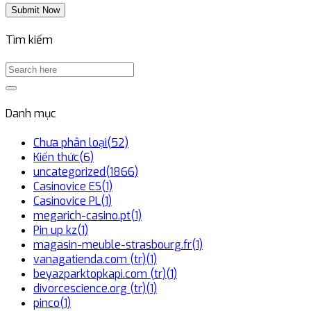
Submit Now
Tìm kiếm
Danh mục
Chưa phân loại
(52)
Kiến thức
(6)
uncategorized
(1866)
Casinovice ES
(1)
Casinovice PL
(1)
megarich-casino.pt
(1)
Pin up kz
(1)
magasin-meuble-strasbourg.fr
(1)
vanagatienda.com (tr)
(1)
beyazparktopkapi.com (tr)
(1)
divorcescience.org (tr)
(1)
pinco
(1)