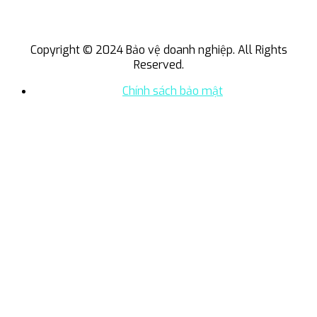
Copyright © 2024 Bảo vệ doanh nghiệp. All Rights
Reserved.
Chính sách bảo mật