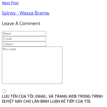
Next Post
Spinsy - Wasza Brama.
Leave A Comment
LƯU TÊN CỦA TÔI, EMAIL, VÀ TRANG WEB TRONG TRÌNH
DUYỆT NÀY CHO LẦN BÌNH LUẬN KẾ TIẾP CỦA TÔI.