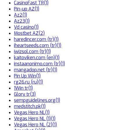
CasinoFast TR
(1)
Pin-up AZ
(1)
Az2
(1)
Az23
(1)
Vd casino
(1)
Mostbet AZ
(2)
haredincer.com (tr)
(1)
iheartseeds.com (tr)
(1)
iwizsol.com (tr)
(1)
kajtoviken.com (en)
(1)
instaanonimo.com (tr)
(1)
mangadop.net (tr)
(1)
Pin Up Win
(1)
rg26.ru (ru)
(1)
1Win tr
(1)
Glory tr
(3)
sempguidelines.org
(1)
medstitch.pk
(1)
Vegas Hero NL
(1)
Vegas Hero NL (1)
(1)
Vegas Hero NL (2)
(1)