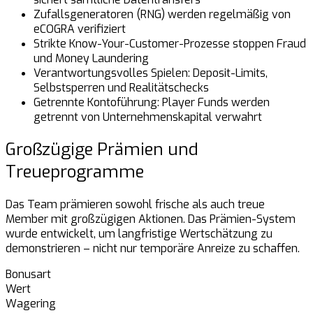
Zufallsgeneratoren (RNG) werden regelmäßig von
eCOGRA verifiziert
Strikte Know-Your-Customer-Prozesse stoppen Fraud
und Money Laundering
Verantwortungsvolles Spielen: Deposit-Limits,
Selbstsperren und Realitätschecks
Getrennte Kontoführung: Player Funds werden
getrennt von Unternehmenskapital verwahrt
Großzügige Prämien und
Treueprogramme
Das Team prämieren sowohl frische als auch treue
Member mit großzügigen Aktionen. Das Prämien-System
wurde entwickelt, um langfristige Wertschätzung zu
demonstrieren – nicht nur temporäre Anreize zu schaffen.
Bonusart
Wert
Wagering