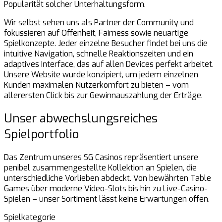
Popularität solcher Unterhaltungsform.
Wir selbst sehen uns als Partner der Community und
fokussieren auf Offenheit, Fairness sowie neuartige
Spielkonzepte. Jeder einzelne Besucher findet bei uns die
intuitive Navigation, schnelle Reaktionszeiten und ein
adaptives Interface, das auf allen Devices perfekt arbeitet.
Unsere Website wurde konzipiert, um jedem einzelnen
Kunden maximalen Nutzerkomfort zu bieten – vom
allerersten Click bis zur Gewinnauszahlung der Erträge.
Unser abwechslungsreiches
Spielportfolio
Das Zentrum unseres SG Casinos repräsentiert unsere
penibel zusammengestellte Kollektion an Spielen, die
unterschiedliche Vorlieben abdeckt. Von bewährten Table
Games über moderne Video-Slots bis hin zu Live-Casino-
Spielen – unser Sortiment lässt keine Erwartungen offen.
Spielkategorie