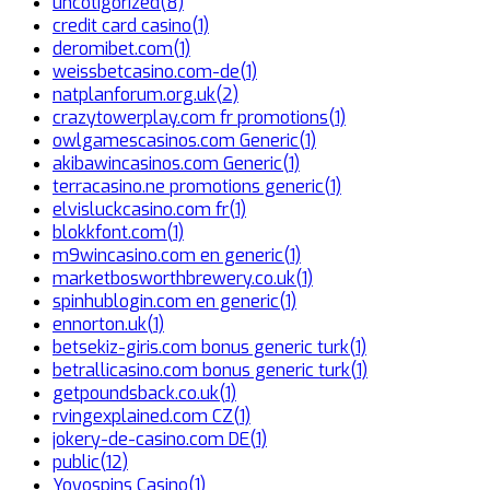
uncotigorized
(8)
credit card casino
(1)
deromibet.com
(1)
weissbetcasino.com-de
(1)
natplanforum.org.uk
(2)
crazytowerplay.com fr promotions
(1)
owlgamescasinos.com Generic
(1)
akibawincasinos.com Generic
(1)
terracasino.ne promotions generic
(1)
elvisluckcasino.com fr
(1)
blokkfont.com
(1)
m9wincasino.com en generic
(1)
marketbosworthbrewery.co.uk
(1)
spinhublogin.com en generic
(1)
ennorton.uk
(1)
betsekiz-giris.com bonus generic turk
(1)
betrallicasino.com bonus generic turk
(1)
getpoundsback.co.uk
(1)
rvingexplained.com CZ
(1)
jokery-de-casino.com DE
(1)
public
(12)
Yoyospins Casino
(1)