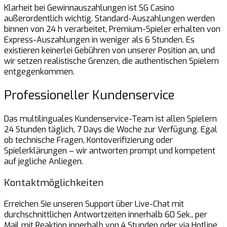
Klarheit bei Gewinnauszahlungen ist SG Casino
außerordentlich wichtig. Standard-Auszahlungen werden
binnen von 24 h verarbeitet, Premium-Spieler erhalten von
Express-Auszahlungen in weniger als 6 Stunden. Es
existieren keinerlei Gebühren von unserer Position an, und
wir setzen realistische Grenzen, die authentischen Spielern
entgegenkommen.
Professioneller Kundenservice
Das multilinguales Kundenservice-Team ist allen Spielern
24 Stunden täglich, 7 Days die Woche zur Verfügung. Egal
ob technische Fragen, Kontoverifizierung oder
Spielerklärungen – wir antworten prompt und kompetent
auf jegliche Anliegen.
Kontaktmöglichkeiten
Erreichen Sie unseren Support über Live-Chat mit
durchschnittlichen Antwortzeiten innerhalb 60 Sek., per
Mail mit Reaktion innerhalb von 4 Stunden oder via Hotline