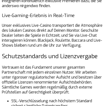
integrieren kontinuierlich exklusive Premieren dazu, die Sie
anderswo nirgendwo finden.
Live-Gaming-Erlebnis in Real-Time
Unser exklusives Live-Casino transportiert die Atmosphäre
des lokalen Casinos direkt auf Deinen Monitor. Geschulte
Dealer leiten die Spiele in Echtzeit, und Sie via Live-Chat
interagieren können. Blackjack, Roulette, Baccara und Live-
Shows bleiben rund um die Uhr zur Verfügung.
Schutzstandards und Lizenzvergabe
Vertrauen ist das Fundament unserer gesamten
Partnerschaft mit jedem einzelnen Nutzer. Wir arbeiten
unter rigoroser regulatorischer Aufsicht und besitzen über
offizielle Lizenzen renommierter Aufsichtsbehörden.
Sämtliche Games werden regelmäßig durch externe
Prüfstellen auf Gerechtigkeit überprüft.
SSL-Verschlüsselung nach höchstem Standard
sichert sämtliche Datentransfers