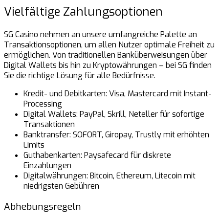
Vielfältige Zahlungsoptionen
SG Casino nehmen an unsere umfangreiche Palette an
Transaktionsoptionen, um allen Nutzer optimale Freiheit zu
ermöglichen. Von traditionellen Banküberweisungen über
Digital Wallets bis hin zu Kryptowährungen – bei SG finden
Sie die richtige Lösung für alle Bedürfnisse.
Kredit- und Debitkarten: Visa, Mastercard mit Instant-
Processing
Digital Wallets: PayPal, Skrill, Neteller für sofortige
Transaktionen
Banktransfer: SOFORT, Giropay, Trustly mit erhöhten
Limits
Guthabenkarten: Paysafecard für diskrete
Einzahlungen
Digitalwährungen: Bitcoin, Ethereum, Litecoin mit
niedrigsten Gebühren
Abhebungsregeln