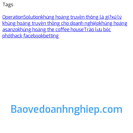
Tags
Operation
Solution
khủng hoảng truyền thông là gì?
xử lý
khủng hoảng truyền thông cho doanh nghiệp
khủng hoảng
asanzo
khủng hoảng the coffee house
Trào lưu bóc
phốt
hack facebook
betting
Baovedoanhnghiep.com