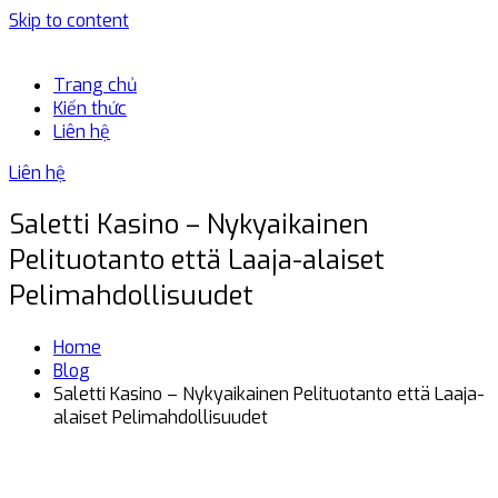
Skip to content
Trang chủ
Kiến thức
Liên hệ
Liên hệ
Saletti Kasino – Nykyaikainen
Pelituotanto että Laaja-alaiset
Pelimahdollisuudet
Home
Blog
Saletti Kasino – Nykyaikainen Pelituotanto että Laaja-
alaiset Pelimahdollisuudet