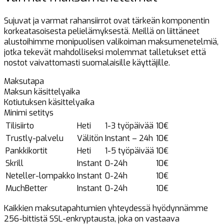
Sujuvat ja varmat rahansiirrot ovat tärkeän komponentin
korkeatasoisesta pelielämyksestä. Meillä on liittäneet
alustoihimme monipuolisen valikoiman maksumenetelmiä,
jotka tekevät mahdolliseksi molemmat talletukset että
nostot vaivattomasti suomalaisille käyttäjille.
Maksutapa
Maksun käsittelyaika
Kotiutuksen käsittelyaika
Minimi setitys
Tilisiirto
Heti
1-3 työpäivää
10€
Trustly-palvelu
Välitön
Instant – 24h
10€
Pankkikortit
Heti
1-5 työpäivää
10€
Skrill
Instant
0-24h
10€
Neteller-lompakko
Instant
0-24h
10€
MuchBetter
Instant
0-24h
10€
Kaikkien maksutapahtumien yhteydessä hyödynnämme
256-bittistä SSL-enkryptausta, joka on vastaava