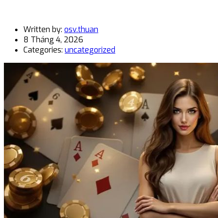
Written by:
osv.thuan
8 Tháng 4, 2026
Categories:
uncategorized