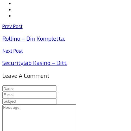
Prev Post
Rollino – Din Kompletta.
Next Post
Securitylab Kasino – Ditt.
Leave A Comment