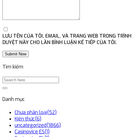
LƯU TÊN CỦA TÔI, EMAIL, VÀ TRANG WEB TRONG TRÌNH
DUYỆT NÀY CHO LẦN BÌNH LUẬN KẾ TIẾP CỦA TÔI.
Submit Now
Tìm kiếm
Danh mục
Chưa phân loại
(52)
Kiến thức
(6)
uncategorized
(1866)
Casinovice ES
(1)