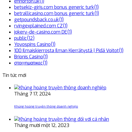
ennorton.uk
(1)
betsekiz-giris.com bonus generic turk
(1)
betrallicasino.com bonus generic turk
(1)
getpoundsback.co.uk
(1)
rvingexplained.com CZ
(1)
jokery-de-casino.com DE
(1)
public
(12)
Yoyospins Casino
(1)
100 Ilmaiskierrosta Ilman Kierrätystä | Pidä Voitot
(1)
Brionis Casino
(1)
στοιχηματικες
(1)
Tin tức mới
Tháng 7 17, 2024
Khủng hoảng truyền thông doanh nghiệp
Tháng mười một 12, 2023