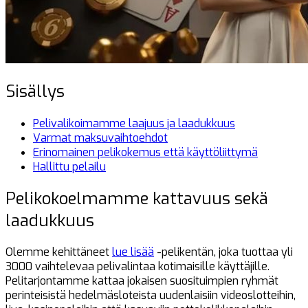
Sisällys
Pelivalikoimamme laajuus ja laadukkuus
Varmat maksuvaihtoehdot
Erinomainen pelikokemus että käyttöliittymä
Hallittu pelailu
Pelikokoelmamme kattavuus sekä
laadukkuus
Olemme kehittäneet
lue lisää
-pelikentän, joka tuottaa yli
3000 vaihtelevaa pelivalintaa kotimaisille käyttäjille.
Pelitarjontamme kattaa jokaisen suosituimpien ryhmät
perinteisistä hedelmäsloteista uudenlaisiin videoslotteihin,