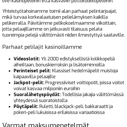
live-kasinopeleihin että kasvaviin pottokolikkopeleihin.
Yhteistyötahoinamme toimii alan parhaat pelintarjoajat,
mikä turvaa korkealaatuisen pelielämyksen kaikilla
pelikerralla. Päivitämme pelikokoelmaamme viikoittain,
jotta pelaajillamme on jatkuvasti tilaisuus pelata
tuoreimpia pelejä välittömästi niiden ilmestyttyä saataville.
Parhaat pelilajit kasinoillamme
Videoslotit:
Yli 2000 edistyksellistä kolikkopeliä
aiheiltaan, bonuskierroksin ja lisätoiminnoilla
Perinteiset pelit:
Klassiset hedelmäpelit muistoja
kaipaavilla pelaajille
Jackpot-pelit:
Progressiiviset voittopotit, joissa voitot
voivat kasvaa miljooniin euroihin
Suoralähetyspöydät:
Todellisia jakajia välittömässä
yhteydessä suoratoistolla
Pöytäpelit:
Ruletti, blackjack-peli, bakkaraatti ja
pokeri-peli lukuisissa erilaisissa variaatioissa
Varmat maksumenetelmät