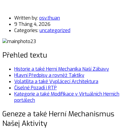
Written by:
osv.thuan
9 Tháng 4, 2026
Categories:
uncategorized
Přehled textu
Historie a také Herní Mechanika Naší Zábavy
Hlavní Předpisy a rovněž Taktiky
Volatilita a také Vyplácecí Architektura
Číselné Pozadí i RTP
Kategorie a také Modifikace v Virtuálních Herních
portálech
Geneze a také Herní Mechanismus
Našej Aktivity