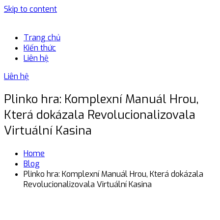
Skip to content
Trang chủ
Kiến thức
Liên hệ
Liên hệ
Plinko hra: Komplexní Manuál Hrou,
Která dokázala Revolucionalizovala
Virtuální Kasina
Home
Blog
Plinko hra: Komplexní Manuál Hrou, Která dokázala
Revolucionalizovala Virtuální Kasina