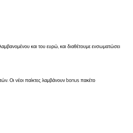
λαμβανομένου και του ευρώ, και διαθέτουμε ενσωματώσει
τών. Οι νέοι παίκτες λαμβάνουν bonus πακέτο