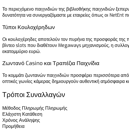
Το περιεχόμενο παιχνιδιών της βιβλιοθήκης παιχνιδιών ξεπερν
δυνατότητα να συνεργαζόμαστε με εταιρείες όπως οι NetEnt 
Τύποι Κουλοχέρηδων
Οι κουλοχέρηδες αποτελούν τον πυρήνα της προσφοράς της π
βίντεο slots που διαθέτουν Megaways μηχανισμούς, η συλλογ
εκατομμύριο ευρώ.
Ζωντανό Casino και Τραπέζια Παιχνίδια
Το κομμάτι ζωντανών παιχνιδιών προσφέρει περισσότερα από 
οπτικές γωνίες κάμερας δημιουργούν αυθεντική ατμόσφαιρα κ
Τρόποι Συναλλαγών
Μέθοδος Πληρωμής Πληρωμής
Ελάχιστη Κατάθεση
Χρόνος Ανάληψης
Προμήθεια