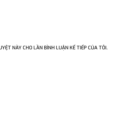
YỆT NÀY CHO LẦN BÌNH LUẬN KẾ TIẾP CỦA TÔI.