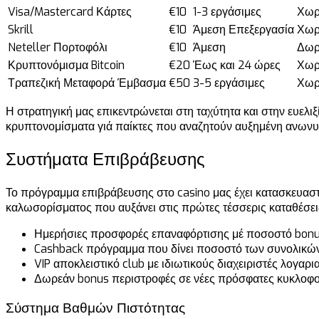
Visa/Mastercard Κάρτες
€10
1-3 εργάσιμες
Χωρ
Skrill
€10
Άμεση Επεξεργασία
Χωρ
Neteller Πορτοφόλι
€10
Άμεση
Δωρ
Κρυπτονόμισμα Bitcoin
€20
Έως και 24 ώρες
Χωρ
Τραπεζική Μεταφορά Έμβασμα
€50
3-5 εργάσιμες
Χωρ
Η στρατηγική μας επικεντρώνεται στη ταχύτητα και στην ευε
κρυπτονομίσματα γιά παίκτες που αναζητούν αυξημένη ανωνυ
Συστήματα Επιβράβευσης
Το πρόγραμμα επιβράβευσης στο casino μας έχει κατασκευαστε
καλωσορίσματος που αυξάνει στις πρώτες τέσσερις καταθέσει
Ημερήσιες προσφορές επαναφόρτισης μέ ποσοστό bonu
Cashback πρόγραμμα που δίνει ποσοστό των συνολικών
VIP αποκλειστικό club με ιδιωτικούς διαχειριστές λογα
Δωρεάν bonus περιστροφές σε νέες πρόσφατες κυκλοφο
Σύστημα Βαθμών Πιστότητας