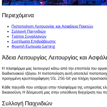
Περιεχόμενα
Πιστοποίηση Λειτουργίας και Ασφάλεια Παικτών
Συλλογή Παιχνιδιών
Τρόποι Συναλλαγών
Συστήματα Επιβράβευσης
Φορητή Εμπειρία Gaming
Άδεια Λειτουργίας Λειτουργίας και Ασφάλ
Η πλατφόρμα μας λειτουργεί κάτω από την εποπτεία του οργαν
διαδικτυακού τζόγου. Η πιστοποίηση αυτή αποτελεί πιστοποι
προηγμένη κρυπτογράφηση SSL 256-bit για πλήρη προστασί
Κάθε παιχνίδι που υπάρχει στην πλατφόρμα της υπηρεσίας ελέ
δικαιοσύνη. Η δέσμευσή μας στην υπεύθυνη διαχείριση του πα
Συλλογή Παιχνιδιών