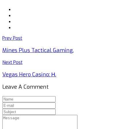
Prev Post
Mines Plus Tactical Gaming.
Next Post
Vegas Hero Casino: Η.
Leave A Comment