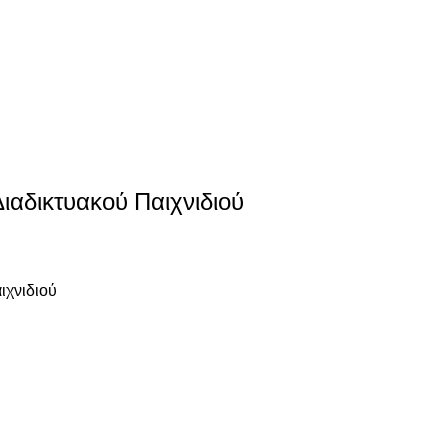
ιαδικτυακού Παιχνιδιού
ιχνιδιού