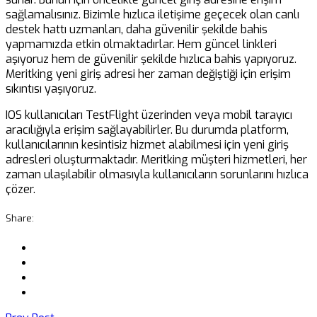
sağlamalısınız. Bizimle hızlıca iletişime geçecek olan canlı
destek hattı uzmanları, daha güvenilir şekilde bahis
yapmamızda etkin olmaktadırlar. Hem güncel linkleri
aşıyoruz hem de güvenilir şekilde hızlıca bahis yapıyoruz.
Meritking yeni giriş adresi her zaman değiştiği için erişim
sıkıntısı yaşıyoruz.
IOS kullanıcıları TestFlight üzerinden veya mobil tarayıcı
aracılığıyla erişim sağlayabilirler. Bu durumda platform,
kullanıcılarının kesintisiz hizmet alabilmesi için yeni giriş
adresleri oluşturmaktadır. Meritking müşteri hizmetleri, her
zaman ulaşılabilir olmasıyla kullanıcıların sorunlarını hızlıca
çözer.
Share: