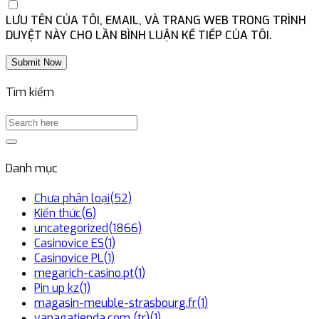
LƯU TÊN CỦA TÔI, EMAIL, VÀ TRANG WEB TRONG TRÌNH
DUYỆT NÀY CHO LẦN BÌNH LUẬN KẾ TIẾP CỦA TÔI.
Submit Now
Tìm kiếm
Danh mục
Chưa phân loại
(52)
Kiến thức
(6)
uncategorized
(1866)
Casinovice ES
(1)
Casinovice PL
(1)
megarich-casino.pt
(1)
Pin up kz
(1)
magasin-meuble-strasbourg.fr
(1)
vanagatienda.com (tr)
(1)