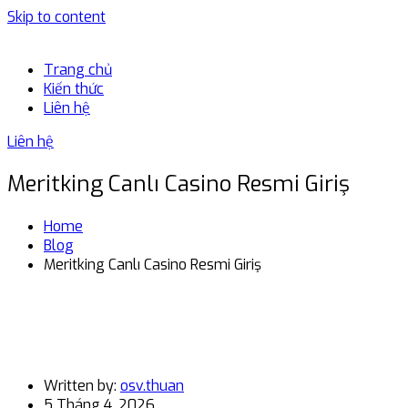
Skip to content
Trang chủ
Kiến thức
Liên hệ
Liên hệ
Meritking Canlı Casino Resmi Giriş
Home
Blog
Meritking Canlı Casino Resmi Giriş
Written by:
osv.thuan
5 Tháng 4, 2026