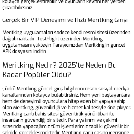
kolayca gerçekleştirebilir ve oyunların keyfini her yerden
çıkarabilirsiniz.
Gerçek Bir VIP Deneyimi ve Hızlı Meritking Girişi
Meritking uygulamaları sadece kendi resmi sitesi üzerinden
dağıtılmaktadır. TestFlight üzerinden Meritking
uygulamasını yükleyin Tarayıcınızdan Meritking’in güncel
APK dosyasını indirin
Meritking Nedir? 2025’te Neden Bu
Kadar Popüler Oldu?
Çünkü Meritking güncel giriş bilgilerini resmi sosyal medya
kanallarından kolayca bulabilirsiniz. Hem yeni başlayanlara
hem de deneyimli oyunculara hitap eden bir yapıya sahip
olan Meritking, güvenilirliği ve hizmet kalitesiyle öne çıkıyor.
Meritking canlı bahis sitesi güvenilirlik yönü itibari ile
insanların güvendiği bir sitedir. Para yatırımı ve çekimi
sırasında yapacağımız tüm işlemlerimiz tabii ki güvenilir bir
şekilde gerçekleşmektedir. Meritking canlı casino içerisinde