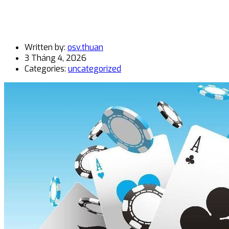
Written by:
osv.thuan
3 Tháng 4, 2026
Categories:
uncategorized