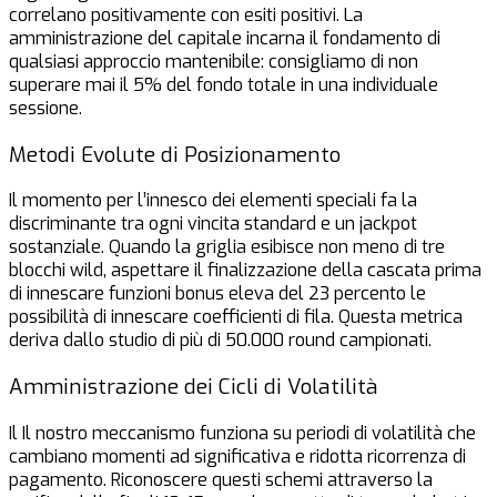
correlano positivamente con esiti positivi. La
amministrazione del capitale incarna il fondamento di
qualsiasi approccio mantenibile: consigliamo di non
superare mai il 5% del fondo totale in una individuale
sessione.
Metodi Evolute di Posizionamento
Il momento per l’innesco dei elementi speciali fa la
discriminante tra ogni vincita standard e un jackpot
sostanziale. Quando la griglia esibisce non meno di tre
blocchi wild, aspettare il finalizzazione della cascata prima
di innescare funzioni bonus eleva del 23 percento le
possibilità di innescare coefficienti di fila. Questa metrica
deriva dallo studio di più di 50.000 round campionati.
Amministrazione dei Cicli di Volatilità
Il Il nostro meccanismo funziona su periodi di volatilità che
cambiano momenti ad significativa e ridotta ricorrenza di
pagamento. Riconoscere questi schemi attraverso la