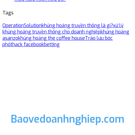
Tags
Operation
Solution
khủng hoảng truyền thông là gì?
xử lý
khủng hoảng truyền thông cho doanh nghiệp
khủng hoảng
asanzo
khủng hoảng the coffee house
Trào lưu bóc
phốt
hack facebook
betting
Baovedoanhnghiep.com