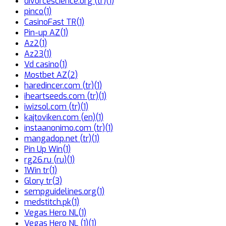
divorcescience.org (tr)
(1)
pinco
(1)
CasinoFast TR
(1)
Pin-up AZ
(1)
Az2
(1)
Az23
(1)
Vd casino
(1)
Mostbet AZ
(2)
haredincer.com (tr)
(1)
iheartseeds.com (tr)
(1)
iwizsol.com (tr)
(1)
kajtoviken.com (en)
(1)
instaanonimo.com (tr)
(1)
mangadop.net (tr)
(1)
Pin Up Win
(1)
rg26.ru (ru)
(1)
1Win tr
(1)
Glory tr
(3)
sempguidelines.org
(1)
medstitch.pk
(1)
Vegas Hero NL
(1)
Vegas Hero NL (1)
(1)