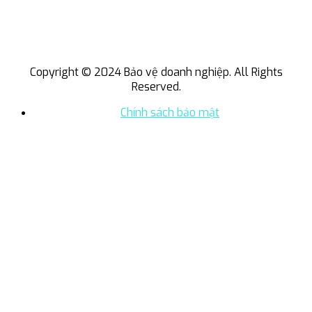
Copyright © 2024 Bảo vệ doanh nghiệp. All Rights
Reserved.
Chính sách bảo mật