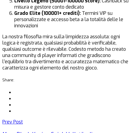
Livello Legend (50001-100000 score):
Cashback su
misura e gestore conto dedicato
Grado Elite (100001+ crediti):
Termini VIP su
personalizzate e accesso beta a la totalità delle le
innovazioni
La nostra filosofia mira sulla limpidezza assoluta: ogni
logica è registrata, qualsiasi probabilità è verificabile,
qualsiasi outcome è rilevabile. Codesto metodo ha creato
una community di player informati che gradiscono
l’equilibrio tra divertimento e accuratezza matematico che
caratterizza ogni elemento del nostro gioco.
Share:
Prev Post