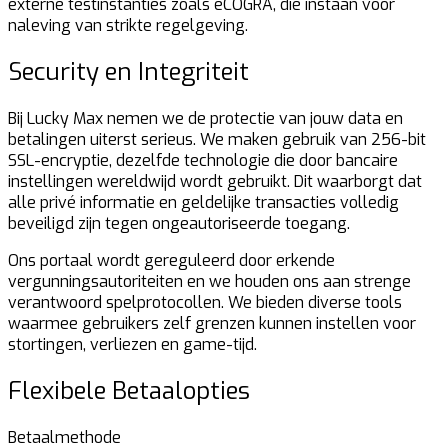
externe testinstanties zoals eCOGRA, die instaan voor
naleving van strikte regelgeving.
Security en Integriteit
Bij Lucky Max nemen we de protectie van jouw data en
betalingen uiterst serieus. We maken gebruik van 256-bit
SSL-encryptie, dezelfde technologie die door bancaire
instellingen wereldwijd wordt gebruikt. Dit waarborgt dat
alle privé informatie en geldelijke transacties volledig
beveiligd zijn tegen ongeautoriseerde toegang.
Ons portaal wordt gereguleerd door erkende
vergunningsautoriteiten en we houden ons aan strenge
verantwoord spelprotocollen. We bieden diverse tools
waarmee gebruikers zelf grenzen kunnen instellen voor
stortingen, verliezen en game-tijd.
Flexibele Betaalopties
Betaalmethode