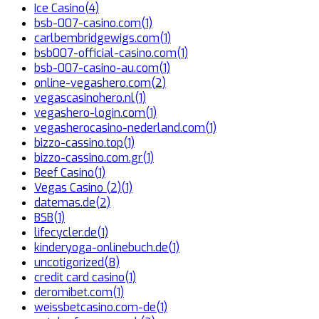
Ice Casino
(4)
bsb-007-casino.com
(1)
carlbembridgewigs.com
(1)
bsb007-official-casino.com
(1)
bsb-007-casino-au.com
(1)
online-vegashero.com
(2)
vegascasinohero.nl
(1)
vegashero-login.com
(1)
vegasherocasino-nederland.com
(1)
bizzo-cassino.top
(1)
bizzo-cassino.com.gr
(1)
Beef Casino
(1)
Vegas Casino (2)
(1)
datemas.de
(2)
BSB
(1)
lifecycler.de
(1)
kinderyoga-onlinebuch.de
(1)
uncotigorized
(8)
credit card casino
(1)
deromibet.com
(1)
weissbetcasino.com-de
(1)