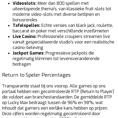
Videoslots:
Meer dan 800 spellen met
uiteenlopende thema’s, van klassieke fruit-slots tot
moderne video-slots met diverse betlijnen en
bonusrondes
Tafelspellen:
Echte versies van black jack, roulette,
baccarat en poker met verschillende inzetlimieten
Live Casino:
Professionele croupiers streamen live
vanuit gespecialiseerde studio’s voor een realistische
casino-beleving
Jackpot Games:
Progressieve jackpots die
regelmatig klimmen tot levensveranderende
bedragen
Return to Speler Percentages
Transparantie staat bij ons voorop. Alle games op ons
portaal hebben een gecontroleerde RTP (Return to Player)
die voldoet aan branchestandaarden. De gemiddelde RTP
op Lucky Max bedraagt tussen de 96% en 98%, wat
inhoudt dat gamers een eerlijke kans hebben op prijzen.
Deze cijfers worden regelmatig gecontroleerd door