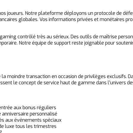
 nos joueurs. Notre plateforme déployons un protocole de déf
ncaires globales. Vos informations privées et monétaires prof
aming contrôlé très au sérieux. Des outils de maîtrise personn
emporaire. Notre équipe de support reste joignable pour souten
 la moindre transaction en occasion de privilèges exclusifs. 
issent le concept de service haut de gamme dans l’univers de
entrée aux bonus réguliers
 anniversaire personnalisé
cès aux événements spéciaux
de luxe tous les trimestres
7