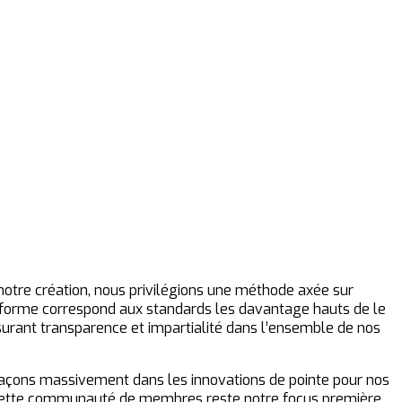
 notre création, nous privilégions une méthode axée sur
ateforme correspond aux standards les davantage hauts de le
ssurant transparence et impartialité dans l’ensemble de nos
laçons massivement dans les innovations de pointe pour nos
ir de cette communauté de membres reste notre focus première,