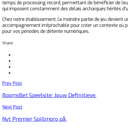
temps de processing record, permettant de bénéficier de le
qui imposent constamment des délais archaïques hérités d’u
Chez notre établissement, la moindre partie de jeu devient 
accompagnement irréprochable pour créer un contexte où perf
pour vos périodes de détente numériques.
Share:
Prev Post
BoomsBet Speelsite: Jouw Definitieve.
Next Post
Nyt Premier Spillmoro på.