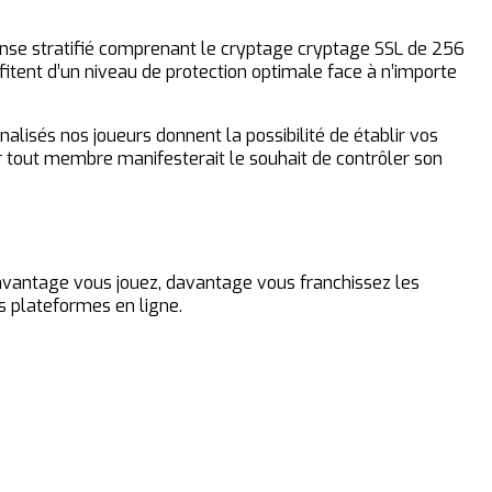
ense stratifié comprenant le cryptage cryptage SSL de 256
itent d’un niveau de protection optimale face à n’importe
alisés nos joueurs donnent la possibilité de établir vos
ir tout membre manifesterait le souhait de contrôler son
Davantage vous jouez, davantage vous franchissez les
s plateformes en ligne.