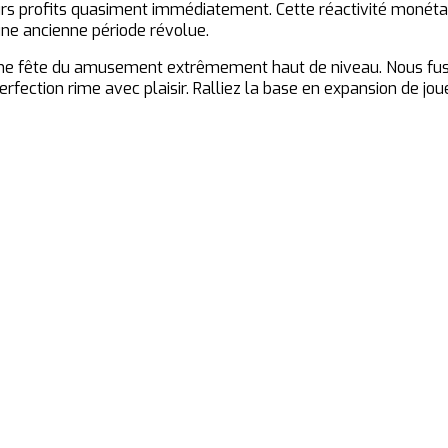
urs profits quasiment immédiatement. Cette réactivité monéta
ne ancienne période révolue.
une fête du amusement extrêmement haut de niveau. Nous fusio
ection rime avec plaisir. Ralliez la base en expansion de jou