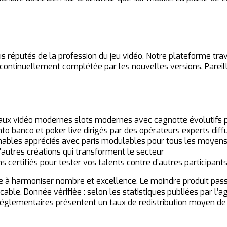
plus réputés de la profession du jeu vidéo. Notre plateforme t
 continuellement complétée par les nouvelles versions. Pareill
s aux vidéo modernes slots modernes avec cagnotte évolutifs
unto banco et poker live dirigés par des opérateurs experts dif
rnables appréciés avec paris modulables pour tous les moyen
’autres créations qui transforment le secteur
s certifiés pour tester vos talents contre d’autres participant
ude à harmoniser nombre et excellence. Le moindre produit pas
ble. Donnée vérifiée : selon les statistiques publiées par l’
réglementaires présentent un taux de redistribution moyen d