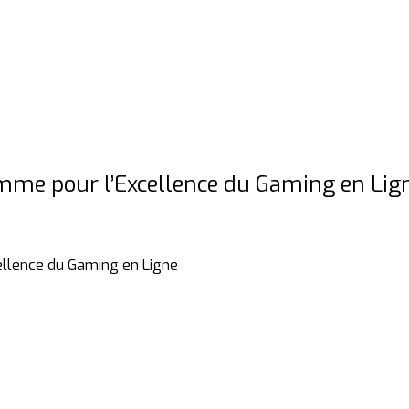
amme pour l’Excellence du Gaming en Lig
ellence du Gaming en Ligne