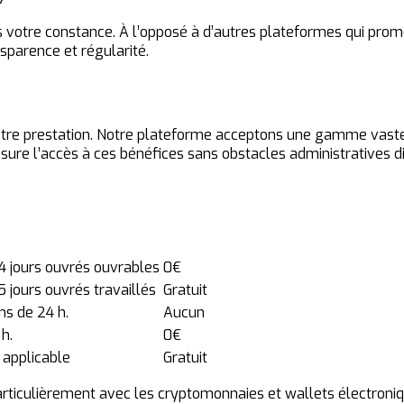
s votre constance. À l’opposé à d’autres plateformes qui prom
sparence et régularité.
otre prestation. Notre plateforme acceptons une gamme vaste 
assure l’accès à ces bénéfices sans obstacles administratives d
 4 jours ouvrés ouvrables
0€
5 jours ouvrés travaillés
Gratuit
ns de 24 h.
Aucun
h.
0€
 applicable
Gratuit
rticulièrement avec les cryptomonnaies et wallets électroniqu