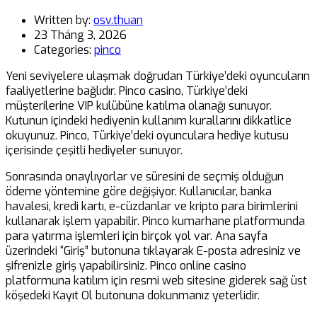
Written by:
osv.thuan
23 Tháng 3, 2026
Categories:
pinco
Yeni seviyelere ulaşmak doğrudan Türkiye’deki oyuncuların
faaliyetlerine bağlıdır. Pinco casino, Türkiye’deki
müşterilerine VIP kulübüne katılma olanağı sunuyor.
Kutunun içindeki hediyenin kullanım kurallarını dikkatlice
okuyunuz. Pinco, Türkiye’deki oyunculara hediye kutusu
içerisinde çeşitli hediyeler sunuyor.
Sonrasında onaylıyorlar ve süresini de seçmiş olduğun
ödeme yöntemine göre değişiyor. Kullanıcılar, banka
havalesi, kredi kartı, e-cüzdanlar ve kripto para birimlerini
kullanarak işlem yapabilir. Pinco kumarhane platformunda
para yatırma işlemleri için birçok yol var. Ana sayfa
üzerindeki “Giriş” butonuna tıklayarak E-posta adresiniz ve
şifrenizle giriş yapabilirsiniz. Pinco online casino
platformuna katılım için resmi web sitesine giderek sağ üst
köşedeki Kayıt Ol butonuna dokunmanız yeterlidir.