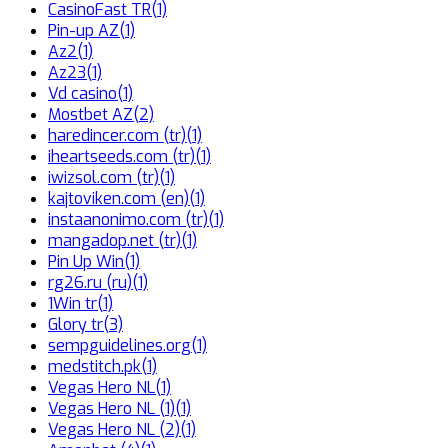
CasinoFast TR
(1)
Pin-up AZ
(1)
Az2
(1)
Az23
(1)
Vd casino
(1)
Mostbet AZ
(2)
haredincer.com (tr)
(1)
iheartseeds.com (tr)
(1)
iwizsol.com (tr)
(1)
kajtoviken.com (en)
(1)
instaanonimo.com (tr)
(1)
mangadop.net (tr)
(1)
Pin Up Win
(1)
rg26.ru (ru)
(1)
1Win tr
(1)
Glory tr
(3)
sempguidelines.org
(1)
medstitch.pk
(1)
Vegas Hero NL
(1)
Vegas Hero NL (1)
(1)
Vegas Hero NL (2)
(1)