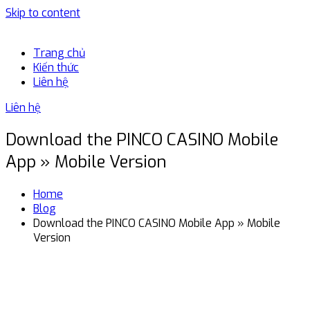
Skip to content
Trang chủ
Kiến thức
Liên hệ
Liên hệ
Download the PINCO CASINO Mobile
App » Mobile Version
Home
Blog
Download the PINCO CASINO Mobile App » Mobile
Version