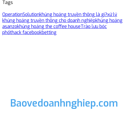
Tags
Operation
Solution
khủng hoảng truyền thông là gì?
xử lý
khủng hoảng truyền thông cho doanh nghiệp
khủng hoảng
asanzo
khủng hoảng the coffee house
Trào lưu bóc
phốt
hack facebook
betting
Baovedoanhnghiep.com