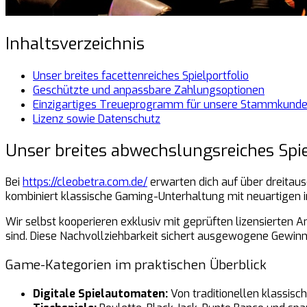
Inhaltsverzeichnis
Unser breites facettenreiches Spielportfolio
Geschützte und anpassbare Zahlungsoptionen
Einzigartiges Treueprogramm für unsere Stammkund
Lizenz sowie Datenschutz
Unser breites abwechslungsreiches Spie
Bei
https://cleobetra.com.de/
erwarten dich auf über dreitaus
kombiniert klassische Gaming-Unterhaltung mit neuartigen i
Wir selbst kooperieren exklusiv mit geprüften lizensierten
sind. Diese Nachvollziehbarkeit sichert ausgewogene Gewinn
Game-Kategorien im praktischen Überblick
Digitale Spielautomaten:
Von traditionellen klassis