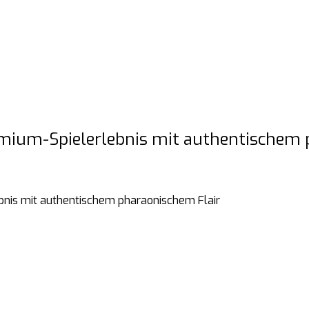
remium-Spielerlebnis mit authentischem
ebnis mit authentischem pharaonischem Flair