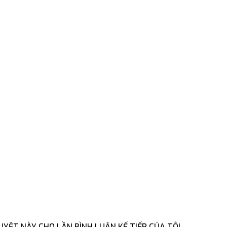
YỆT NÀY CHO LẦN BÌNH LUẬN KẾ TIẾP CỦA TÔI.