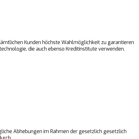
 sämtlichen Kunden höchste Wahlmöglichkeit zu garantieren
echnologie, die auch ebenso Kreditinstitute verwenden.
gliche Abhebungen im Rahmen der gesetzlich gesetzlich
urch.