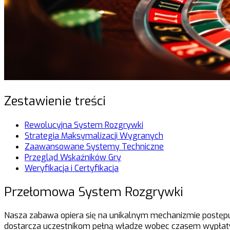
Zestawienie treści
Rewolucyjna System Rozgrywki
Strategia Maksymalizacji Wygranych
Zaawansowane Systemy Techniczne
Przegląd Wskaźników Gry
Weryfikacja i Certyfikacja
Przełomowa System Rozgrywki
Nasza zabawa opiera się na unikalnym mechanizmie postępu
dostarcza uczestnikom pełną władze wobec czasem wypłaty,