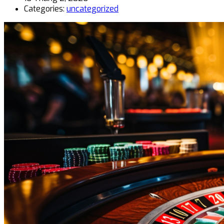
Categories:
uncategorized