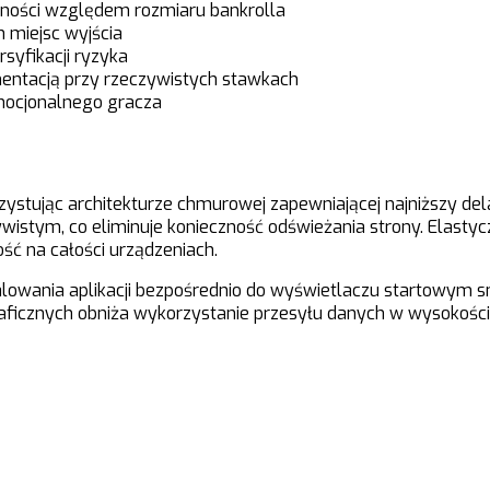
ności względem rozmiaru bankrolla
 miejsc wyjścia
syfikacji ryzyka
mentacją przy rzeczywistych stawkach
mocjonalnego gracza
zystując architekturze chmurowej zapewniającej najniższy de
istym, co eliminuje konieczność odświeżania strony. Elastyc
ść na całości urządzeniach.
lowania aplikacji bezpośrednio do wyświetlaczu startowym 
ficznych obniża wykorzystanie przesyłu danych w wysokości 