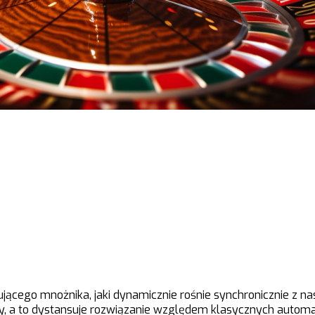
jącego mnożnika, jaki dynamicznie rośnie synchronicznie z 
 a to dystansuje rozwiązanie względem klasycznych automat