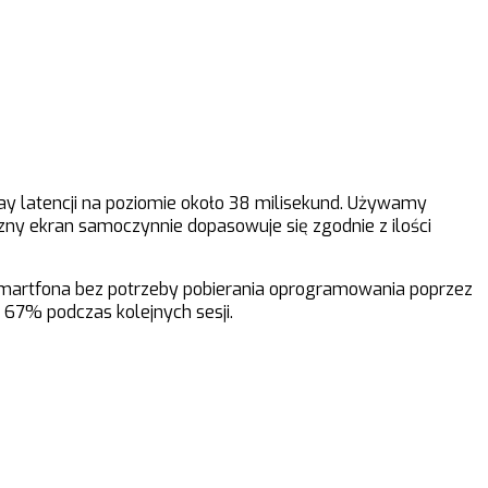
lay latencji na poziomie około 38 milisekund. Używamy
zny ekran samoczynnie dopasowuje się zgodnie z ilości
smartfona bez potrzeby pobierania oprogramowania poprzez
67% podczas kolejnych sesji.