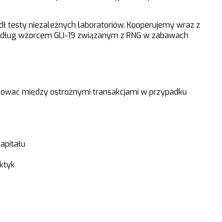
 testy niezależnych laboratoriów. Kooperujemy wraz z
 według wzorcem GLI-19 związanym z RNG w zabawach
onować między ostrożnymi transakcjami w przypadku
apitału
ktyk