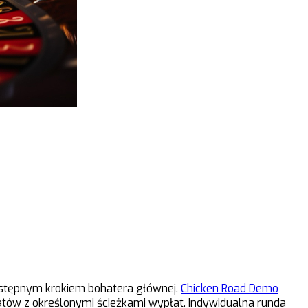
następnym krokiem bohatera głównej.
Chicken Road Demo
ów z określonymi ścieżkami wypłat. Indywidualna runda