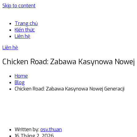
Skip to content
Trang chủ
Kiến thức
Liên hệ
Liên hệ
Chicken Road: Zabawa Kasynowa Nowej 
Home
Blog
Chicken Road: Zabawa Kasynowa Nowej Generacji
Written by:
osv.thuan
16 Tháng 2, 2026