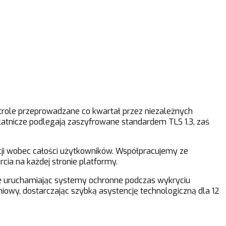
trole przeprowadzane co kwartał przez niezależnych
tnicze podlegają zaszyfrowane standardem TLS 1.3, zaś
cji wobec całości użytkowników. Współpracujemy ze
ia na każdej stronie platformy.
e uruchamiając systemy ochronne podczas wykryciu
iowy, dostarczając szybką asystencję technologiczną dla 12