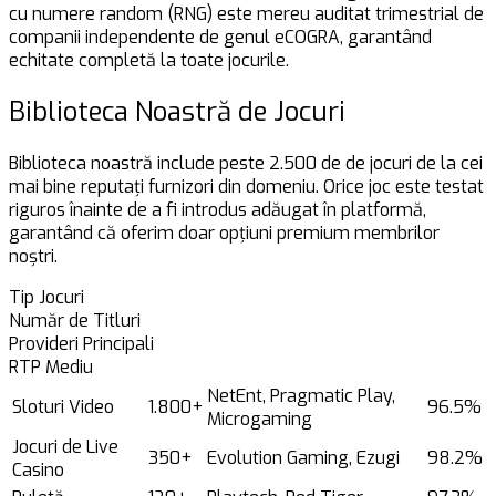
cu numere random (RNG) este mereu auditat trimestrial de
companii independente de genul eCOGRA, garantând
echitate completă la toate jocurile.
Biblioteca Noastră de Jocuri
Biblioteca noastră include peste 2.500 de de jocuri de la cei
mai bine reputați furnizori din domeniu. Orice joc este testat
riguros înainte de a fi introdus adăugat în platformă,
garantând că oferim doar opțiuni premium membrilor
noștri.
Tip Jocuri
Număr de Titluri
Provideri Principali
RTP Mediu
NetEnt, Pragmatic Play,
Sloturi Video
1.800+
96.5%
Microgaming
Jocuri de Live
350+
Evolution Gaming, Ezugi
98.2%
Casino