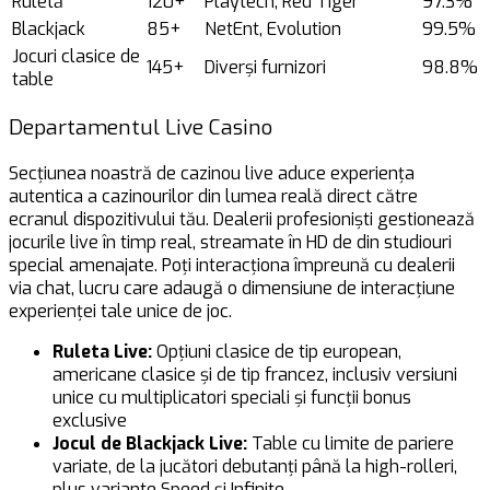
Ruletă
120+
Playtech, Red Tiger
97.3%
Blackjack
85+
NetEnt, Evolution
99.5%
Jocuri clasice de
145+
Diverși furnizori
98.8%
table
Departamentul Live Casino
Secțiunea noastră de cazinou live aduce experiența
autentica a cazinourilor din lumea reală direct către
ecranul dispozitivului tău. Dealerii profesioniști gestionează
jocurile live în timp real, streamate în HD de din studiouri
special amenajate. Poți interacționa împreună cu dealerii
via chat, lucru care adaugă o dimensiune de interacțiune
experienței tale unice de joc.
Ruleta Live:
Opțiuni clasice de tip european,
americane clasice și de tip francez, inclusiv versiuni
unice cu multiplicatori speciali și funcții bonus
exclusive
Jocul de Blackjack Live:
Table cu limite de pariere
variate, de la jucători debutanți până la high-rolleri,
plus variante Speed și Infinite