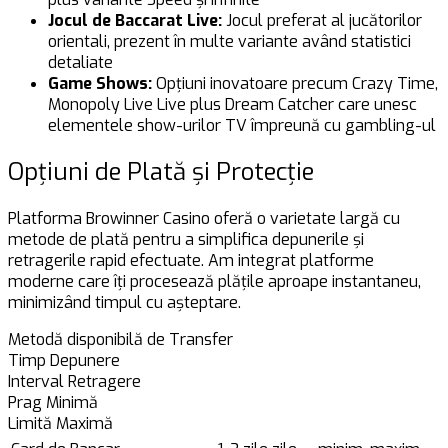
Jocul de Baccarat Live:
Jocul preferat al jucătorilor
orientali, prezent în multe variante având statistici
detaliate
Game Shows:
Opțiuni inovatoare precum Crazy Time,
Monopoly Live Live plus Dream Catcher care unesc
elementele show-urilor TV împreună cu gambling-ul
Opțiuni de Plată și Protecție
Platforma Browinner Casino oferă o varietate largă cu
metode de plată pentru a simplifica depunerile și
retragerile rapid efectuate. Am integrat platforme
moderne care îți procesează plățile aproape instantaneu,
minimizând timpul cu așteptare.
Metodă disponibilă de Transfer
Timp Depunere
Interval Retragere
Prag Minimă
Limită Maximă