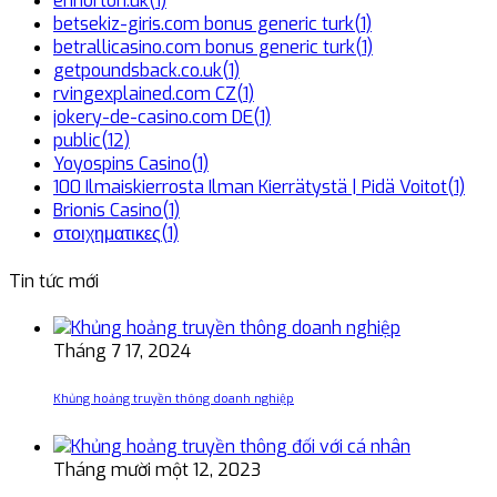
ennorton.uk
(1)
betsekiz-giris.com bonus generic turk
(1)
betrallicasino.com bonus generic turk
(1)
getpoundsback.co.uk
(1)
rvingexplained.com CZ
(1)
jokery-de-casino.com DE
(1)
public
(12)
Yoyospins Casino
(1)
100 Ilmaiskierrosta Ilman Kierrätystä | Pidä Voitot
(1)
Brionis Casino
(1)
στοιχηματικες
(1)
Tin tức mới
Tháng 7 17, 2024
Khủng hoảng truyền thông doanh nghiệp
Tháng mười một 12, 2023