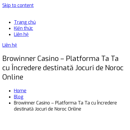
Skip to content
Trang chủ
Kiến thức
Liên hệ
Liên hệ
Browinner Casino – Platforma Ta Ta
cu Încredere destinată Jocuri de Noroc
Online
Home
Blog
Browinner Casino – Platforma Ta Ta cu Încredere
destinată Jocuri de Noroc Online