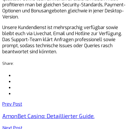
profitieren man bei gleichen Security-Standards, Payment-
Optionen und Bonusangeboten gleichwie in jener Desktop-
Version.
Unsere Kundendienst ist mehrsprachig verfügbar sowie
bleibt euch via Livechat, Email und Hotline zur Verfügung.
Das Support-Team klärt Anfragen professionell sowie
prompt, sodass technische Issues oder Queries rasch
beantwortet sind könnten.
Share:
Prev Post
AmonBet Casino: Detaillierter Guide.
Next Post