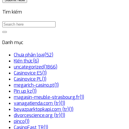
Tìm kiếm
Danh mục
Chưa phân loại
(52)
Kiến thức
(6)
uncategorized
(1866)
Casinovice ES
(1)
Casinovice PL
(1)
megarich-casino.pt
(1)
Pin up kz
(1)
magasin-meuble-strasbourg.fr
(1)
vanagatienda.com (tr)
(1)
beyazparktopkapi.com (tr)
(1)
divorcescience.org (tr)
(1)
pinco
(1)
CasinoFast TR
(1)