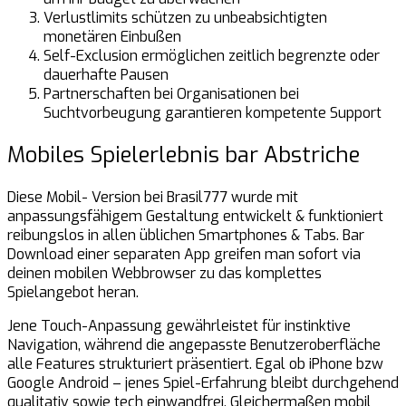
Verlustlimits schützen zu unbeabsichtigten
monetären Einbußen
Self-Exclusion ermöglichen zeitlich begrenzte oder
dauerhafte Pausen
Partnerschaften bei Organisationen bei
Suchtvorbeugung garantieren kompetente Support
Mobiles Spielerlebnis bar Abstriche
Diese Mobil- Version bei Brasil777 wurde mit
anpassungsfähigem Gestaltung entwickelt & funktioniert
reibungslos in allen üblichen Smartphones & Tabs. Bar
Download einer separaten App greifen man sofort via
deinen mobilen Webbrowser zu das komplettes
Spielangebot heran.
Jene Touch-Anpassung gewährleistet für instinktive
Navigation, während die angepasste Benutzeroberfläche
alle Features strukturiert präsentiert. Egal ob iPhone bzw
Google Android – jenes Spiel-Erfahrung bleibt durchgehend
qualitativ sowie tech einwandfrei. Gleichermaßen mobil