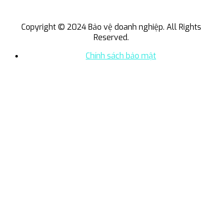
Copyright © 2024 Bảo vệ doanh nghiệp. All Rights
Reserved.
Chính sách bảo mật