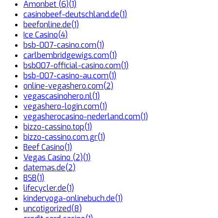
Amonbet (6)
(1)
casinobeef-deutschland.de
(1)
beefonline.de
(1)
Ice Casino
(4)
bsb-007-casino.com
(1)
carlbembridgewigs.com
(1)
bsb007-official-casino.com
(1)
bsb-007-casino-au.com
(1)
online-vegashero.com
(2)
vegascasinohero.nl
(1)
vegashero-login.com
(1)
vegasherocasino-nederland.com
(1)
bizzo-cassino.top
(1)
bizzo-cassino.com.gr
(1)
Beef Casino
(1)
Vegas Casino (2)
(1)
datemas.de
(2)
BSB
(1)
lifecycler.de
(1)
kinderyoga-onlinebuch.de
(1)
uncotigorized
(8)