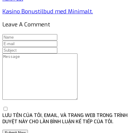
Kasino Bonustilbud med Minimalt.
Leave A Comment
LƯU TÊN CỦA TÔI, EMAIL, VÀ TRANG WEB TRONG TRÌNH
DUYỆT NÀY CHO LẦN BÌNH LUẬN KẾ TIẾP CỦA TÔI.
Submit Now