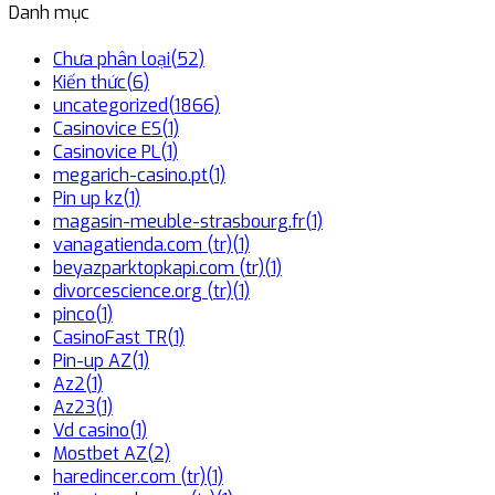
Danh mục
Chưa phân loại
(52)
Kiến thức
(6)
uncategorized
(1866)
Casinovice ES
(1)
Casinovice PL
(1)
megarich-casino.pt
(1)
Pin up kz
(1)
magasin-meuble-strasbourg.fr
(1)
vanagatienda.com (tr)
(1)
beyazparktopkapi.com (tr)
(1)
divorcescience.org (tr)
(1)
pinco
(1)
CasinoFast TR
(1)
Pin-up AZ
(1)
Az2
(1)
Az23
(1)
Vd casino
(1)
Mostbet AZ
(2)
haredincer.com (tr)
(1)