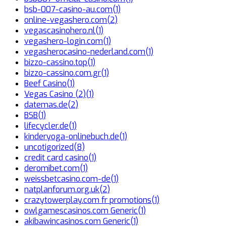
bsb-007-casino-au.com
(1)
online-vegashero.com
(2)
vegascasinohero.nl
(1)
vegashero-login.com
(1)
vegasherocasino-nederland.com
(1)
bizzo-cassino.top
(1)
bizzo-cassino.com.gr
(1)
Beef Casino
(1)
Vegas Casino (2)
(1)
datemas.de
(2)
BSB
(1)
lifecycler.de
(1)
kinderyoga-onlinebuch.de
(1)
uncotigorized
(8)
credit card casino
(1)
deromibet.com
(1)
weissbetcasino.com-de
(1)
natplanforum.org.uk
(2)
crazytowerplay.com fr promotions
(1)
owlgamescasinos.com Generic
(1)
akibawincasinos.com Generic
(1)