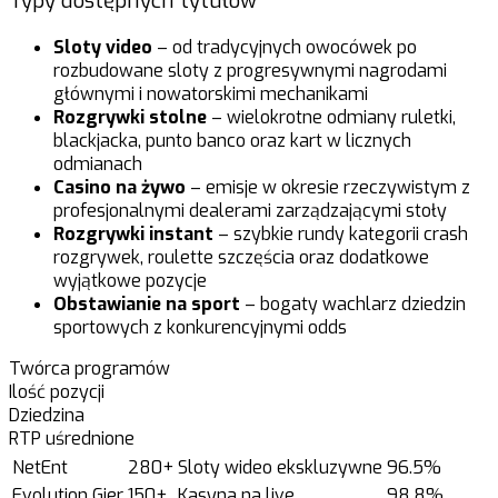
Typy dostępnych tytułów
Sloty video
– od tradycyjnych owocówek po
rozbudowane sloty z progresywnymi nagrodami
głównymi i nowatorskimi mechanikami
Rozgrywki stolne
– wielokrotne odmiany ruletki,
blackjacka, punto banco oraz kart w licznych
odmianach
Casino na żywo
– emisje w okresie rzeczywistym z
profesjonalnymi dealerami zarządzającymi stoły
Rozgrywki instant
– szybkie rundy kategorii crash
rozgrywek, roulette szczęścia oraz dodatkowe
wyjątkowe pozycje
Obstawianie na sport
– bogaty wachlarz dziedzin
sportowych z konkurencyjnymi odds
Twórca programów
Ilość pozycji
Dziedzina
RTP uśrednione
NetEnt
280+
Sloty wideo ekskluzywne
96.5%
Evolution Gier
150+
Kasyna na live
98.8%