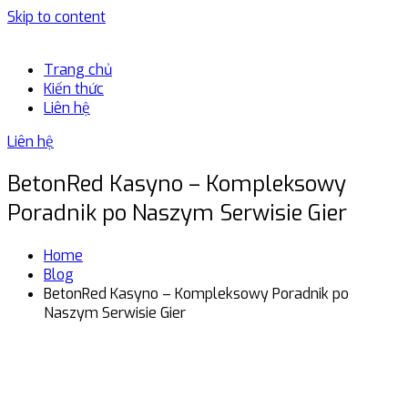
Skip to content
Trang chủ
Kiến thức
Liên hệ
Liên hệ
BetonRed Kasyno – Kompleksowy
Poradnik po Naszym Serwisie Gier
Home
Blog
BetonRed Kasyno – Kompleksowy Poradnik po
Naszym Serwisie Gier