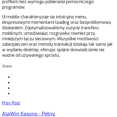
profilem bez wymogu pobierania pomocniczego
programów.
UI mobile charakteryzuje się intuicyjną menu,
ekspresowymi momentami loading oraz bezproblemową
działaniem. Zoptymalizowaliśmy zużycie transferu
mobilnych, umożliwiając rozgrywkę również przy
mniejszym łączu sieciowym. Wszystkie możliwości
zabezpieczeń oraz metody transakcji działają tak samo jak
w wydaniu desktop, oferując spójne doświadczenie nie
ważne od używanego sprzętu.
Share:
Prev Post
AlaWin Kasyno - Pełny.