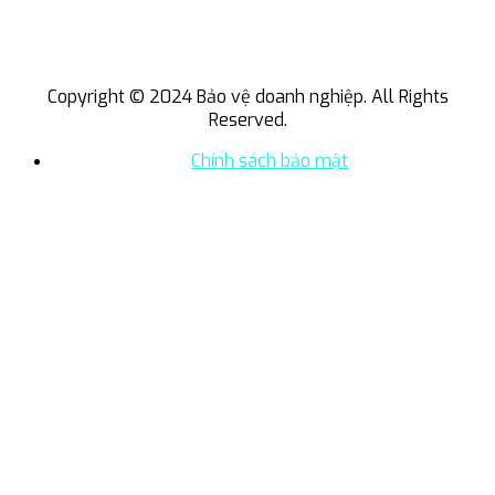
Copyright © 2024 Bảo vệ doanh nghiệp. All Rights
Reserved.
Chính sách bảo mật