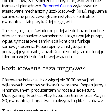
kompleksową zabezpieczenie danych prywatnych oraz
transakcji pieniężnych.
Betonred Casino
wykorzystuje
atestowane mechanizmy liczb losowych (RNG), regularnie
sprawdzane przez zewnętrzne instytucje kontrolne,
gwarantując fair play każdej rozgrywki.
Troszczymy się o świadome podejście do hazardu online,
oferując mechanizmy samokontroli tego typu jak pułapy
wpłat, tymczasowe zamknięcia kont oraz funkcje
samowykluczenia. Kooperujemy z instytucjami
pomagającymi osoby z uzależnieniem od grami, oferując
klientom wejście do fachowej wsparcia.
Rozbudowana baza rozgrywek
Oferowana kolekcja liczy więcej niż 3000 pozycji od
najlepszych twórców software’u w branży. Kooperujemy z
renomowanymi producentami w rodzaju jak NetEnt,
Microgaming, Practical Play, Evolution Games oraz Play’n
GO, gwarantując bogactwo i maksymalną klasę zabawy.