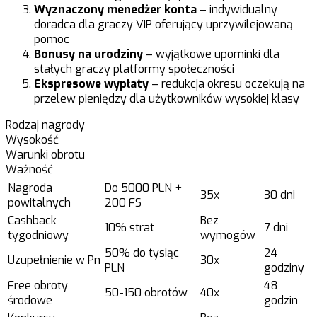
Wyznaczony menedżer konta
– indywidualny
doradca dla graczy VIP oferujący uprzywilejowaną
pomoc
Bonusy na urodziny
– wyjątkowe upominki dla
stałych graczy platformy społeczności
Ekspresowe wypłaty
– redukcja okresu oczekują na
przelew pieniędzy dla użytkowników wysokiej klasy
Rodzaj nagrody
Wysokość
Warunki obrotu
Ważność
Nagroda
Do 5000 PLN +
35x
30 dni
powitalnych
200 FS
Cashback
Bez
10% strat
7 dni
tygodniowy
wymogów
50% do tysiąc
24
Uzupełnienie w Pn
30x
PLN
godziny
Free obroty
48
50-150 obrotów
40x
środowe
godzin