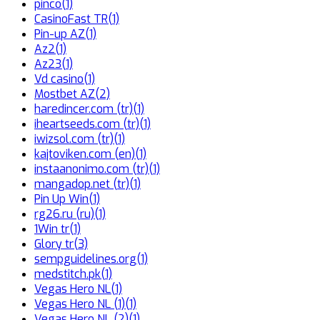
pinco
(1)
CasinoFast TR
(1)
Pin-up AZ
(1)
Az2
(1)
Az23
(1)
Vd casino
(1)
Mostbet AZ
(2)
haredincer.com (tr)
(1)
iheartseeds.com (tr)
(1)
iwizsol.com (tr)
(1)
kajtoviken.com (en)
(1)
instaanonimo.com (tr)
(1)
mangadop.net (tr)
(1)
Pin Up Win
(1)
rg26.ru (ru)
(1)
1Win tr
(1)
Glory tr
(3)
sempguidelines.org
(1)
medstitch.pk
(1)
Vegas Hero NL
(1)
Vegas Hero NL (1)
(1)
Vegas Hero NL (2)
(1)