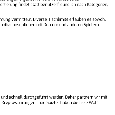
tierung findet statt benutzerfreundlich nach Kategorien,
mmung vermitteln. Diverse Tischlimits erlauben es sowohl
unikationsoptionen mit Dealern und anderen Spielern
und schnell durchgeführt werden. Daher partnern wir mit
 Kryptowährungen – die Spieler haben die freie Wahl.