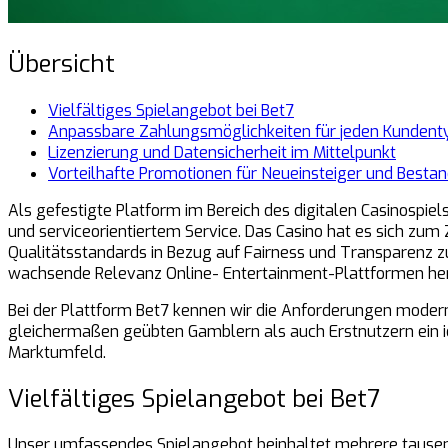
Übersicht
Vielfältiges Spielangebot bei Bet7
Anpassbare Zahlungsmöglichkeiten für jeden Kundent
Lizenzierung und Datensicherheit im Mittelpunkt
Vorteilhafte Promotionen für Neueinsteiger und Besta
Als gefestigte Platform im Bereich des digitalen Casinospie
und serviceorientiertem Service. Das Casino hat es sich zu
Qualitätsstandards in Bezug auf Fairness und Transparenz z
wachsende Relevanz Online- Entertainment-Plattformen he
Bei der Plattform Bet7 kennen wir die Anforderungen modern
gleichermaßen geübten Gamblern als auch Erstnutzern ein i
Marktumfeld.
Vielfältiges Spielangebot bei Bet7
Unser umfassendes Spielangebot beinhaltet mehrere tausend