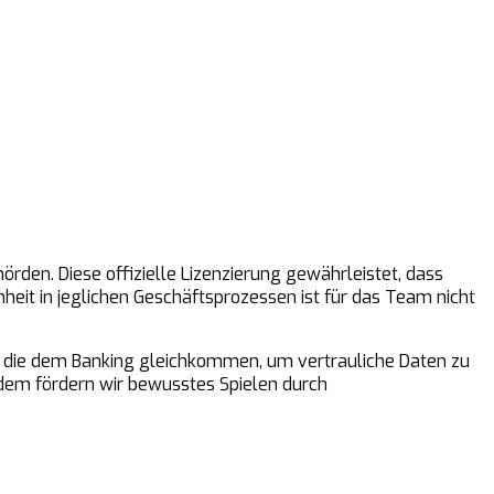
örden. Diese offizielle Lizenzierung gewährleistet, dass
eit in jeglichen Geschäftsprozessen ist für das Team nicht
n, die dem Banking gleichkommen, um vertrauliche Daten zu
erdem fördern wir bewusstes Spielen durch